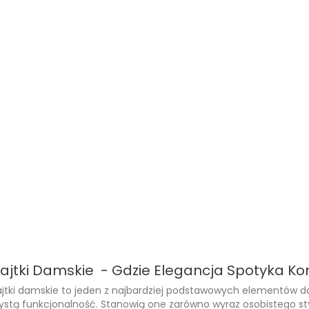
ajtki Damskie - Gdzie Elegancja Spotyka Ko
jtki damskie to jeden z najbardziej podstawowych elementów da
ystą funkcjonalność. Stanowią one zarówno wyraz osobistego stylu