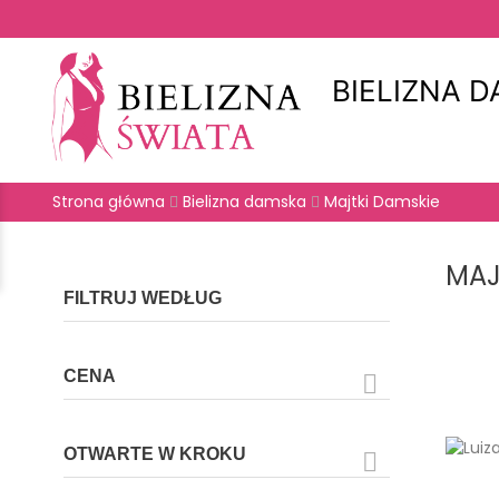
BIELIZNA 
Strona główna
Bielizna damska
Majtki Damskie
MAJ
FILTRUJ WEDŁUG
CENA

OTWARTE W KROKU
