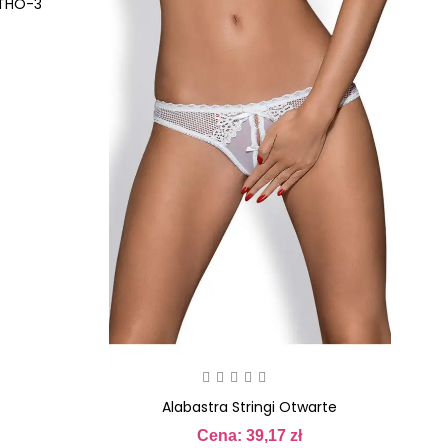
-THO-3
Alabastra Stringi Otwarte
Cena: 39,17 zł