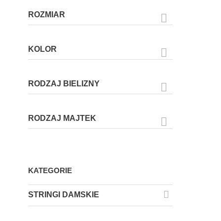
ROZMIAR

KOLOR

RODZAJ BIELIZNY

RODZAJ MAJTEK

KATEGORIE

STRINGI DAMSKIE