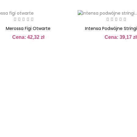
Merossa Figi Otwarte
Intensa Podwójne String
Cena: 42,32 zł
Cena: 39,17 zł
Cena
Cena