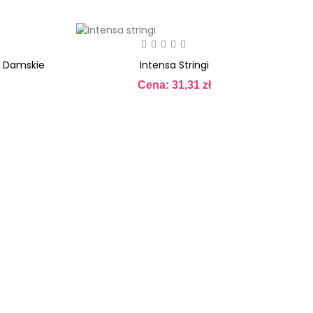
Cena
i Damskie
Intensa Stringi
Cena: 31,31 zł
Cena