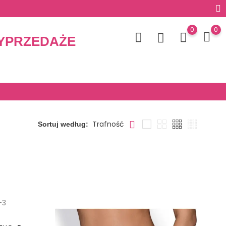
0
0
YPRZEDAŻE
Trafność
Sortuj według: