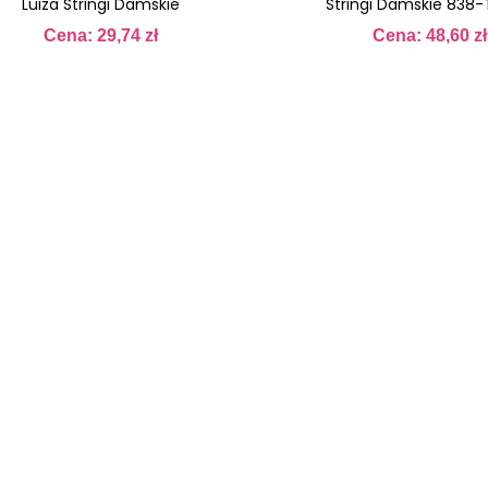
Luiza Stringi Damskie
Stringi Damskie 838
Cena: 29,74 zł
Cena: 48,60 zł
Cena
Cena