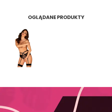
OGLĄDANE PRODUKTY

