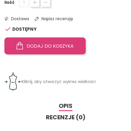
Ilość
Dostawa
Napisz recenzję

DOSTĘPNY
DODAJ DO KOSZYKA
Kliknij, aby otworzyć wykres wielkości
OPIS
RECENZJE (0)