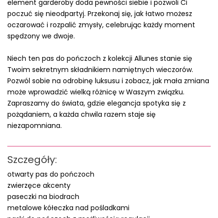
element garderoby doda pewności siebie i pozwoli Ci
poczuć się nieodpartyj. Przekonaj się, jak łatwo możesz
oczarować i rozpalić zmysły, celebrując każdy moment
spędzony we dwoje.
Niech ten pas do pończoch z kolekcji Allunes stanie się
Twoim sekretnym składnikiem namiętnych wieczorów.
Pozwól sobie na odrobinę luksusu i zobacz, jak mała zmiana
może wprowadzić wielką różnicę w Waszym związku.
Zapraszamy do świata, gdzie elegancja spotyka się z
pożądaniem, a każda chwila razem staje się
niezapomniana.
Szczegóły:
otwarty pas do pończoch
zwierzęce akcenty
paseczki na biodrach
metalowe kółeczka nad pośladkami