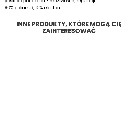
paski do pończoch z możliwością regulacji
90% poliamid, 10% elastan
INNE PRODUKTY, KTÓRE MOGĄ CIĘ
ZAINTERESOWAĆ