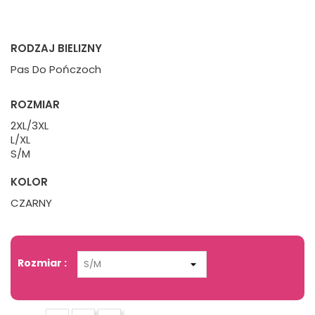
RODZAJ BIELIZNY
Pas Do Pończoch
ROZMIAR
2XL/3XL
L/XL
S/M
KOLOR
CZARNY
Rozmiar :