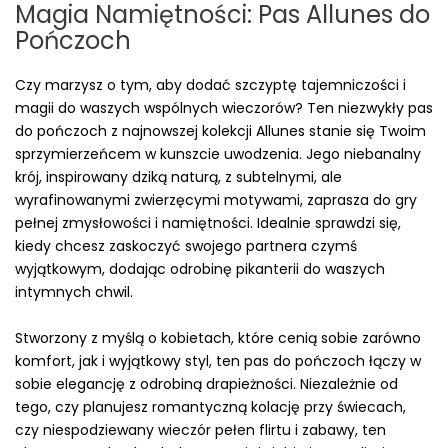
Magia Namiętności: Pas Allunes do
Pończoch
Czy marzysz o tym, aby dodać szczyptę tajemniczości i
magii do waszych wspólnych wieczorów? Ten niezwykły pas
do pończoch z najnowszej kolekcji Allunes stanie się Twoim
sprzymierzeńcem w kunszcie uwodzenia. Jego niebanalny
krój, inspirowany dziką naturą, z subtelnymi, ale
wyrafinowanymi zwierzęcymi motywami, zaprasza do gry
pełnej zmysłowości i namiętności. Idealnie sprawdzi się,
kiedy chcesz zaskoczyć swojego partnera czymś
wyjątkowym, dodając odrobinę pikanterii do waszych
intymnych chwil.
Stworzony z myślą o kobietach, które cenią sobie zarówno
komfort, jak i wyjątkowy styl, ten pas do pończoch łączy w
sobie elegancję z odrobiną drapieżności. Niezależnie od
tego, czy planujesz romantyczną kolację przy świecach,
czy niespodziewany wieczór pełen flirtu i zabawy, ten