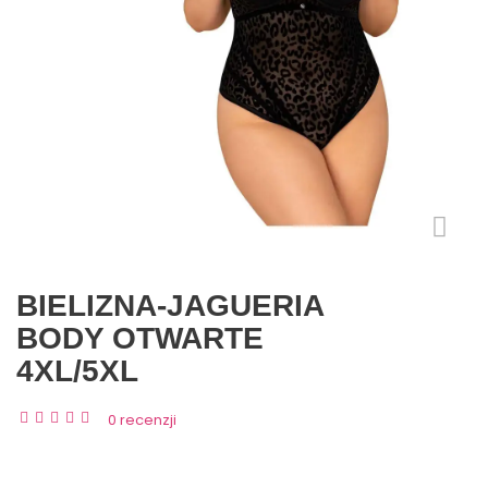
BIELIZNA-JAGUERIA
BODY OTWARTE
4XL/5XL
0 recenzji