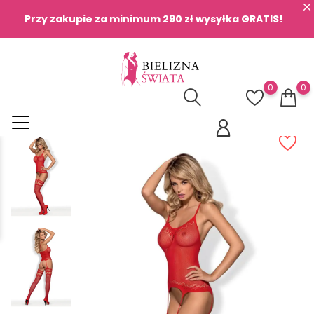
Przy zakupie za minimum 290 zł wysyłka GRATIS!
0
0