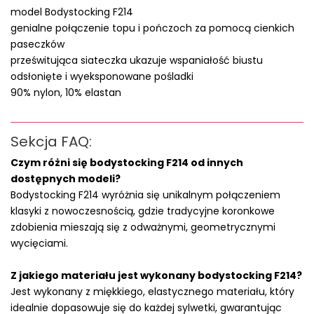
model Bodystocking F214
genialne połączenie topu i pończoch za pomocą cienkich
paseczków
prześwitująca siateczka ukazuje wspaniałość biustu
odsłonięte i wyeksponowane pośladki
90% nylon, 10% elastan
Sekcja FAQ:
Czym różni się bodystocking F214 od innych
dostępnych modeli?
Bodystocking F214 wyróżnia się unikalnym połączeniem
klasyki z nowoczesnością, gdzie tradycyjne koronkowe
zdobienia mieszają się z odważnymi, geometrycznymi
wycięciami.
Z jakiego materiału jest wykonany bodystocking F214?
Jest wykonany z miękkiego, elastycznego materiału, który
idealnie dopasowuje się do każdej sylwetki, gwarantując