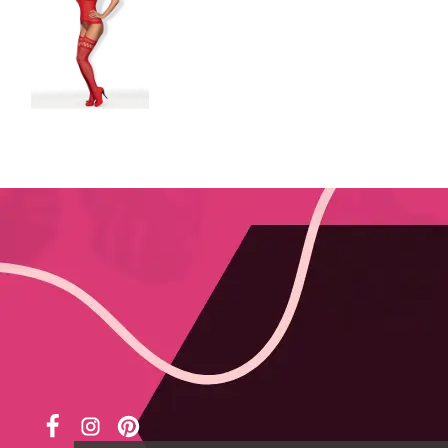




