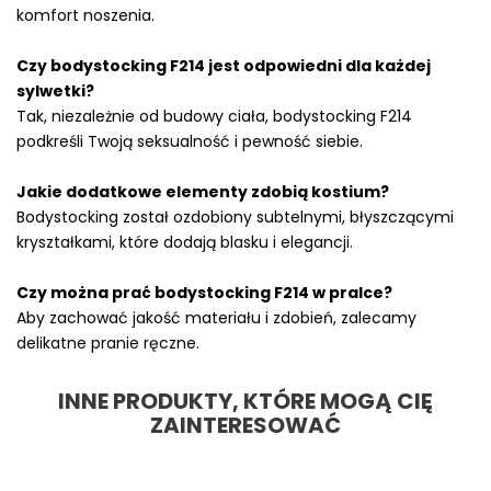
komfort noszenia.
Czy bodystocking F214 jest odpowiedni dla każdej
sylwetki?
Tak, niezależnie od budowy ciała, bodystocking F214
podkreśli Twoją seksualność i pewność siebie.
Jakie dodatkowe elementy zdobią kostium?
Bodystocking został ozdobiony subtelnymi, błyszczącymi
kryształkami, które dodają blasku i elegancji.
Czy można prać bodystocking F214 w pralce?
Aby zachować jakość materiału i zdobień, zalecamy
delikatne pranie ręczne.
INNE PRODUKTY, KTÓRE MOGĄ CIĘ
ZAINTERESOWAĆ