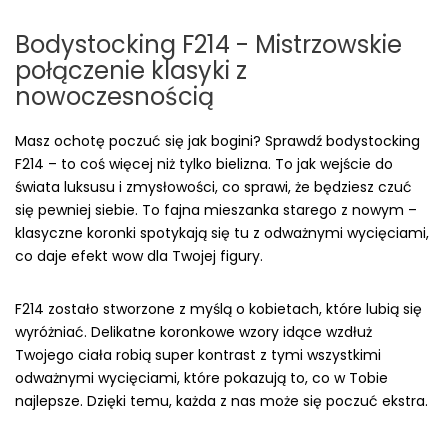
Bodystocking F214 - Mistrzowskie
połączenie klasyki z
nowoczesnością
Masz ochotę poczuć się jak bogini? Sprawdź bodystocking
F214 – to coś więcej niż tylko bielizna. To jak wejście do
świata luksusu i zmysłowości, co sprawi, że będziesz czuć
się pewniej siebie. To fajna mieszanka starego z nowym –
klasyczne koronki spotykają się tu z odważnymi wycięciami,
co daje efekt wow dla Twojej figury.
F214 zostało stworzone z myślą o kobietach, które lubią się
wyróżniać. Delikatne koronkowe wzory idące wzdłuż
Twojego ciała robią super kontrast z tymi wszystkimi
odważnymi wycięciami, które pokazują to, co w Tobie
najlepsze. Dzięki temu, każda z nas może się poczuć ekstra.