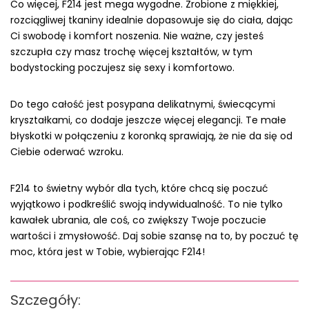
Co więcej, F214 jest mega wygodne. Zrobione z miękkiej,
rozciągliwej tkaniny idealnie dopasowuje się do ciała, dając
Ci swobodę i komfort noszenia. Nie ważne, czy jesteś
szczupła czy masz trochę więcej kształtów, w tym
bodystocking poczujesz się sexy i komfortowo.
Do tego całość jest posypana delikatnymi, świecącymi
kryształkami, co dodaje jeszcze więcej elegancji. Te małe
błyskotki w połączeniu z koronką sprawiają, że nie da się od
Ciebie oderwać wzroku.
F214 to świetny wybór dla tych, które chcą się poczuć
wyjątkowo i podkreślić swoją indywidualność. To nie tylko
kawałek ubrania, ale coś, co zwiększy Twoje poczucie
wartości i zmysłowość. Daj sobie szansę na to, by poczuć tę
moc, która jest w Tobie, wybierając F214!
Szczegóły: