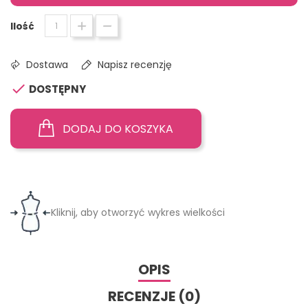
Ilość
Dostawa
Napisz recenzję

DOSTĘPNY
DODAJ DO KOSZYKA
Kliknij, aby otworzyć wykres wielkości
OPIS
RECENZJE (0)