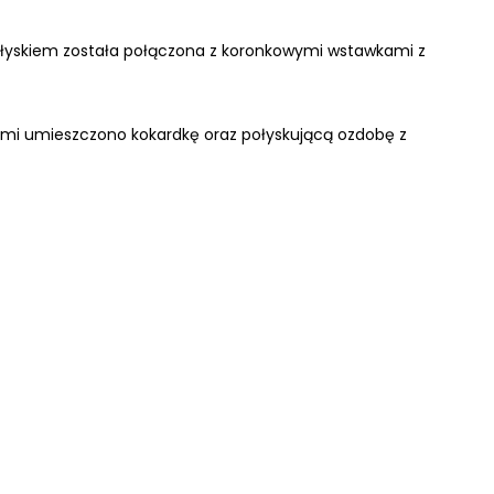
połyskiem została połączona z koronkowymi wstawkami z
kami umieszczono kokardkę oraz połyskującą ozdobę z