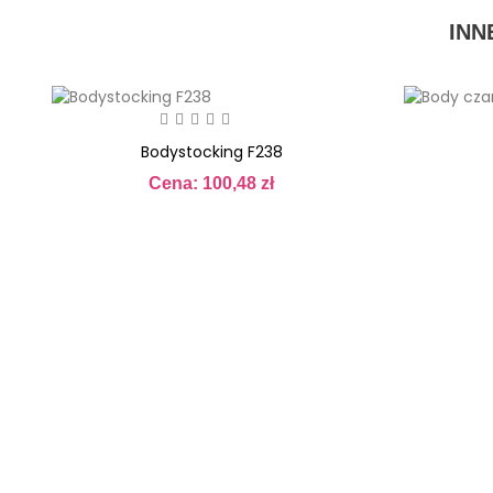
INN
Bodystocking F238
Cena: 100,48 zł
Cena