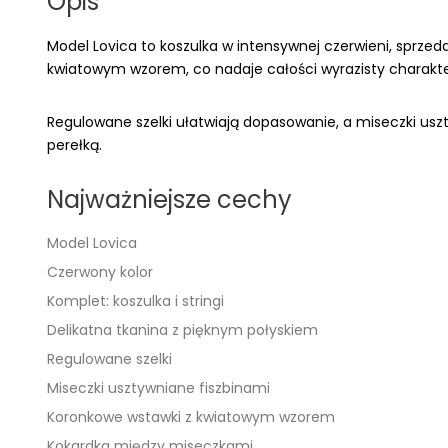
Opis
Model Lovica to koszulka w intensywnej czerwieni, sprz
kwiatowym wzorem, co nadaje całości wyrazisty charakte
Regulowane szelki ułatwiają dopasowanie, a miseczki usz
perełką.
Najważniejsze cechy
Model Lovica
Czerwony kolor
Komplet: koszulka i stringi
Delikatna tkanina z pięknym połyskiem
Regulowane szelki
Miseczki usztywniane fiszbinami
Koronkowe wstawki z kwiatowym wzorem
Kokardka między miseczkami