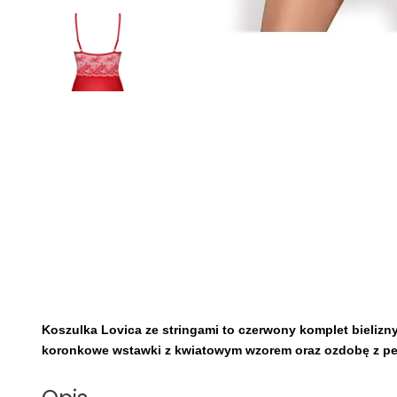
Koszulka Lovica ze stringami to czerwony komplet bielizn
koronkowe wstawki z kwiatowym wzorem oraz ozdobę z pe