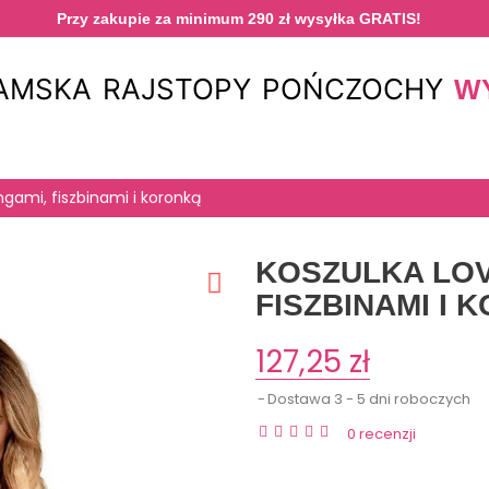
Przy zakupie za minimum 290 zł wysyłka GRATIS!
DAMSKA
RAJSTOPY
POŃCZOCHY
W
ngami, fiszbinami i koronką
KOSZULKA LOV
FISZBINAMI I 
127,25 zł
Dostawa 3 - 5 dni roboczych
0 recenzji