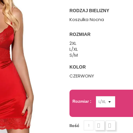
RODZAJ BIELIZNY
Koszulka Nocna
ROZMIAR
2XL
L/XL
S/M
KOLOR
CZERWONY
Rozmiar :
Ilość