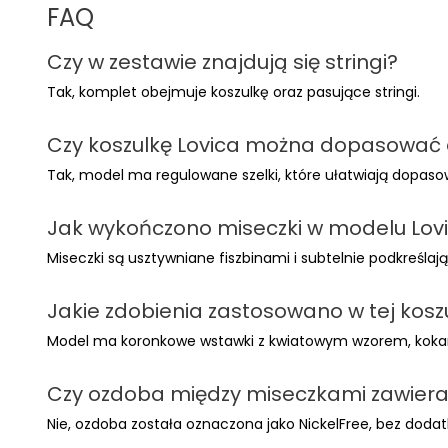
FAQ
Czy w zestawie znajdują się stringi?
Tak, komplet obejmuje koszulkę oraz pasujące stringi.
Czy koszulkę Lovica można dopasować 
Tak, model ma regulowane szelki, które ułatwiają dopaso
Jak wykończono miseczki w modelu Lov
Miseczki są usztywniane fiszbinami i subtelnie podkreślają
Jakie zdobienia zastosowano w tej kosz
Model ma koronkowe wstawki z kwiatowym wzorem, kokard
Czy ozdoba między miseczkami zawiera 
Nie, ozdoba została oznaczona jako NickelFree, bez dodatk