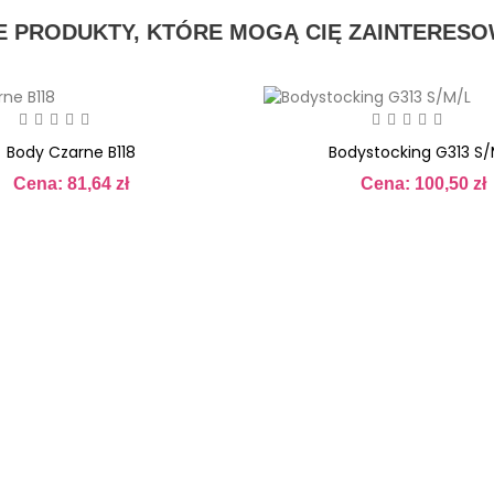
E PRODUKTY, KTÓRE MOGĄ CIĘ ZAINTERES
Body Czarne B118
Bodystocking G313 S/
Cena: 81,64 zł
Cena: 100,50 zł
Cena
Cena