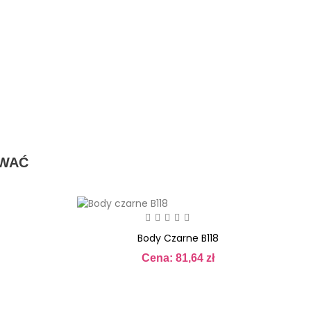
OWAĆ
Body Czarne B118
Cena: 81,64 zł
Cena