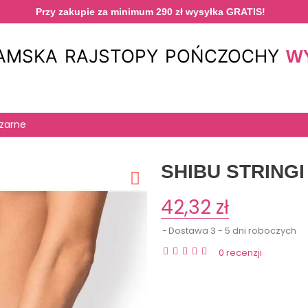
Przy zakupie za minimum 290 zł wysyłka GRATIS!
DAMSKA
RAJSTOPY
POŃCZOCHY
W
czarne
SHIBU STRING
42,32 zł
Dostawa 3 - 5 dni roboczych
0 recenzji