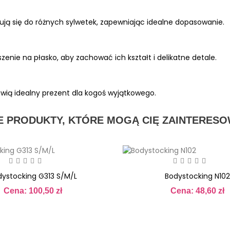
ją się do różnych sylwetek, zapewniając idealne dopasowanie.
enie na płasko, aby zachować ich kształt i delikatne detale.
ią idealny prezent dla kogoś wyjątkowego.
E PRODUKTY, KTÓRE MOGĄ CIĘ ZAINTERES
dystocking G313 S/M/L
Bodystocking N102
Cena: 100,50 zł
Cena: 48,60 zł
Cena
Cena