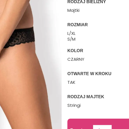
RODZAJ BIELIZNY
Majtki
ROZMIAR
L/XL
S/M
KOLOR
CZARNY
OTWARTE W KROKU
TAK
RODZAJ MAJTEK
Stringi