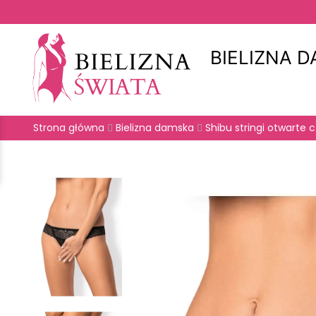
BIELIZNA 
Strona główna
Bielizna damska
Shibu stringi otwarte 