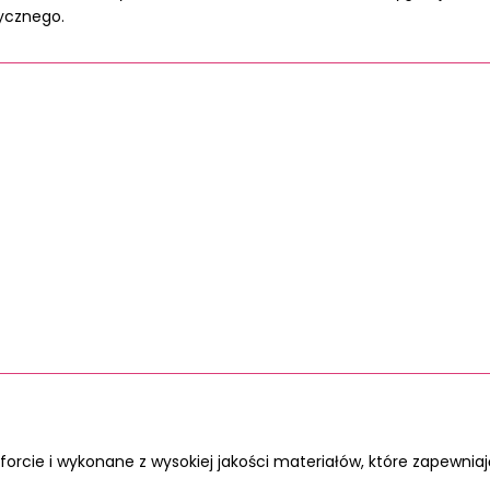
tycznego.
forcie i wykonane z wysokiej jakości materiałów, które zapewnia