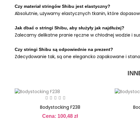
Czy materiał stringów Shibu jest elastyczny?
Absolutnie, używamy elastycznych tkanin, które dopasowu
Jak dbać o stringi Shibu, aby służyły jak najdłużej?
Zalecamy delikatne pranie ręczne w chłodnej wodzie i susz
Czy stringi Shibu są odpowiednie na prezent?
Zdecydowanie tak, są one elegancko zapakowane i stanow
INN
Bodystocking F238
Bo
Cena: 100,48 zł
Cena