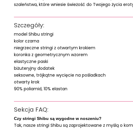
szaleństwa, które wniesie świeżość do Twojego życia ero
Szczegóły:
model Shibu stringi
kolor czarna
niegrzeczne stringi z otwartym krokiem
koronka z geometrycznym wzorem
elastyczne paski
biżuteryjny dodatek
seksowne, trójkątne wycięcie na pośladkach
otwarty krok
90% poliamid, 10% elastan
Sekcja FAQ:
Czy stringi Shibu są wygodne w noszeniu?
Tak, nasze stringi Shibu są zaprojektowane z myślą o kom