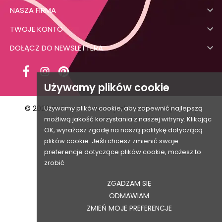

NASZA FIRMA

TWOJE KONTO

DOŁĄCZ DO NEWSLETTERA
Używamy plików cookie
© 2026 Bielizna Swiata | Opieka nad stroną:
Używamy plików cookie, aby zapewnić najlepszą
Hawkly
możliwą jakość korzystania z naszej witryny. Klikając
OK, wyrażasz zgodę na naszą politykę dotyczącą
plików cookie. Jeśli chcesz zmienić swoje
preferencje dotyczące plików cookie, możesz to
zrobić
ZGADZAM SIĘ
ODMAWIAM
ZMIEŃ MOJE PREFERENCJE