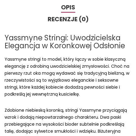
OPIS
RECENZJE (0)
Yassmyne Stringi: Uwodzicielska
Elegancja w Koronkowej Odsłonie
Yassmyne stringi to model, który łączy w sobie klasyczną
elegancję z odrobiną uwodzicielskiej zmysłowości. Choć na
pierwszy rzut oka mogą wydawać się tradycyjną bielizną, w
rzeczywistości są to wyjątkowo eleganckie i seksowne
stringi, które każdej kobiecie dodadzą pewności siebie i
podkreślą jej wewnętrzną kusicielkę.
Zdobione niebieską koronką, stringi Yassmyne przyciągają
wzrok i dodają niepowtarzalnego charakteru. Dwa paski
przebiegające na wysokości bioder subtelnie podkreślają
talię, dodając sylwetce smukłości i wdzięku. Biżuteryjna