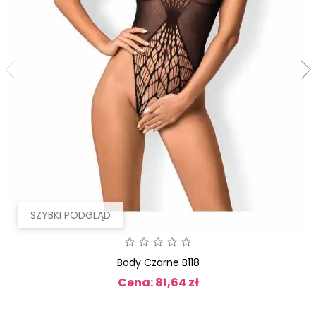
SZYBKI PODGLĄD
Body Czarne B118
Cena: 81,64 zł
Cena