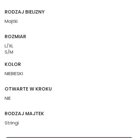
RODZAJ BIELIZNY
Majtki
ROZMIAR
L/XL
S/M
KOLOR
NIEBIESKI
OTWARTE W KROKU
NIE
RODZAJ MAJTEK
Stringi