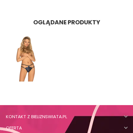
OGLĄDANE PRODUKTY

KONTAKT Z BIELIZNSWIATA.PL

OFERTA