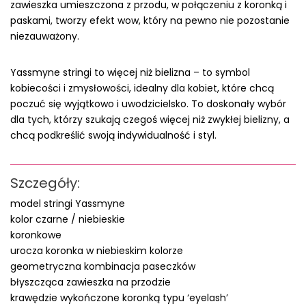
zawieszka umieszczona z przodu, w połączeniu z koronką i
paskami, tworzy efekt wow, który na pewno nie pozostanie
niezauważony.
Yassmyne stringi to więcej niż bielizna – to symbol
kobiecości i zmysłowości, idealny dla kobiet, które chcą
poczuć się wyjątkowo i uwodzicielsko. To doskonały wybór
dla tych, którzy szukają czegoś więcej niż zwykłej bielizny, a
chcą podkreślić swoją indywidualność i styl.
Szczegóły:
model stringi Yassmyne
kolor czarne / niebieskie
koronkowe
urocza koronka w niebieskim kolorze
geometryczna kombinacja paseczków
błyszcząca zawieszka na przodzie
krawędzie wykończone koronką typu ‘eyelash’