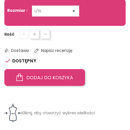
Rozmiar :
Ilość
Dostawa
Napisz recenzję

DOSTĘPNY
DODAJ DO KOSZYKA
Kliknij, aby otworzyć wykres wielkości