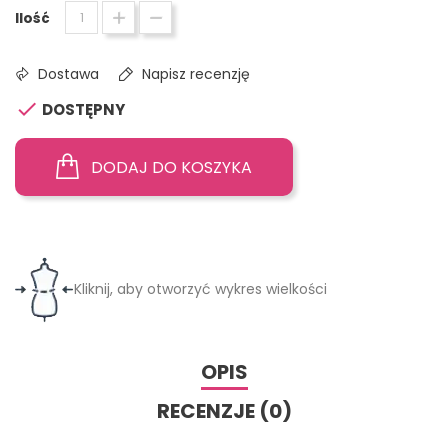
Ilość
Dostawa
Napisz recenzję

DOSTĘPNY
DODAJ DO KOSZYKA
Kliknij, aby otworzyć wykres wielkości
OPIS
RECENZJE (0)