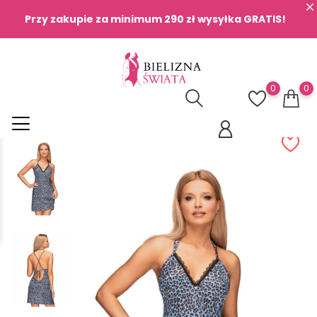
Przy zakupie za minimum 290 zł wysyłka GRATIS!
0
0