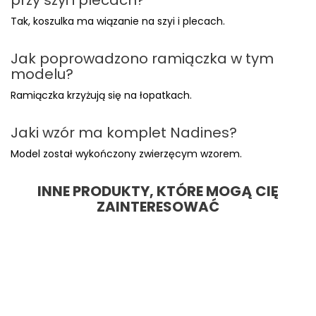
przy szyi i plecach?
Tak, koszulka ma wiązanie na szyi i plecach.
Jak poprowadzono ramiączka w tym
modelu?
Ramiączka krzyżują się na łopatkach.
Jaki wzór ma komplet Nadines?
Model został wykończony zwierzęcym wzorem.
INNE PRODUKTY, KTÓRE MOGĄ CIĘ
ZAINTERESOWAĆ