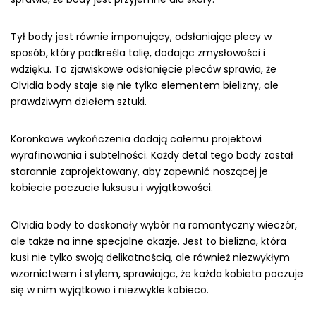
Tył body jest równie imponujący, odsłaniając plecy w
sposób, który podkreśla talię, dodając zmysłowości i
wdzięku. To zjawiskowe odsłonięcie pleców sprawia, że
Olvidia body staje się nie tylko elementem bielizny, ale
prawdziwym dziełem sztuki.
Koronkowe wykończenia dodają całemu projektowi
wyrafinowania i subtelności. Każdy detal tego body został
starannie zaprojektowany, aby zapewnić noszącej je
kobiecie poczucie luksusu i wyjątkowości.
Olvidia body to doskonały wybór na romantyczny wieczór,
ale także na inne specjalne okazje. Jest to bielizna, która
kusi nie tylko swoją delikatnością, ale również niezwykłym
wzornictwem i stylem, sprawiając, że każda kobieta poczuje
się w nim wyjątkowo i niezwykle kobieco.