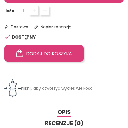
Ilość
Dostawa
Napisz recenzję

DOSTĘPNY
DODAJ DO KOSZYKA
Kliknij, aby otworzyć wykres wielkości
OPIS
RECENZJE (0)