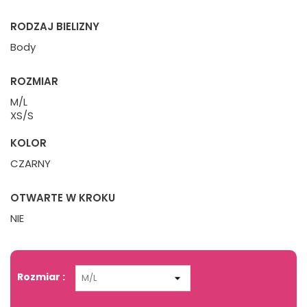
RODZAJ BIELIZNY
Body
ROZMIAR
M/L
XS/S
KOLOR
CZARNY
OTWARTE W KROKU
NIE
Rozmiar :