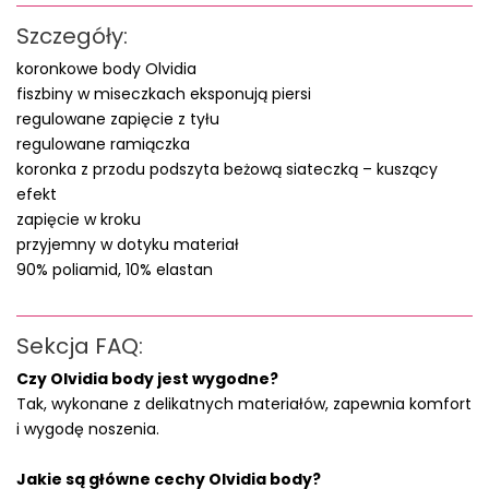
Szczegóły:
koronkowe body Olvidia
fiszbiny w miseczkach eksponują piersi
regulowane zapięcie z tyłu
regulowane ramiączka
koronka z przodu podszyta beżową siateczką – kuszący
efekt
zapięcie w kroku
przyjemny w dotyku materiał
90% poliamid, 10% elastan
Sekcja FAQ:
Czy Olvidia body jest wygodne?
Tak, wykonane z delikatnych materiałów, zapewnia komfort
i wygodę noszenia.
Jakie są główne cechy Olvidia body?