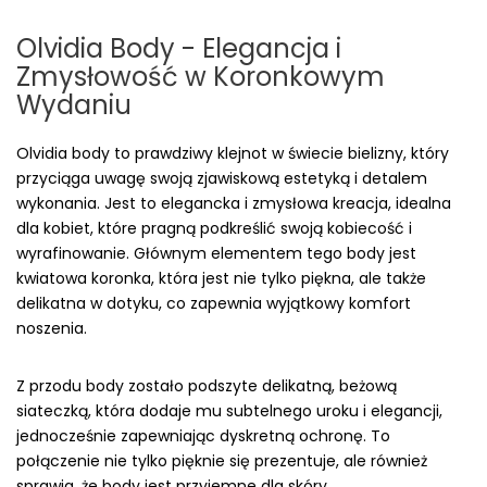
Olvidia Body - Elegancja i
Zmysłowość w Koronkowym
Wydaniu
Olvidia body to prawdziwy klejnot w świecie bielizny, który
przyciąga uwagę swoją zjawiskową estetyką i detalem
wykonania. Jest to elegancka i zmysłowa kreacja, idealna
dla kobiet, które pragną podkreślić swoją kobiecość i
wyrafinowanie. Głównym elementem tego body jest
kwiatowa koronka, która jest nie tylko piękna, ale także
delikatna w dotyku, co zapewnia wyjątkowy komfort
noszenia.
Z przodu body zostało podszyte delikatną, beżową
siateczką, która dodaje mu subtelnego uroku i elegancji,
jednocześnie zapewniając dyskretną ochronę. To
połączenie nie tylko pięknie się prezentuje, ale również
sprawia, że body jest przyjemne dla skóry.