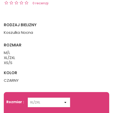
0 recenzji
RODZAJ BIELIZNY
Koszulka Nocna
ROZMIAR
M/L
XL/2XL
XS/S
KOLOR
CZARNY
Rozmiar :