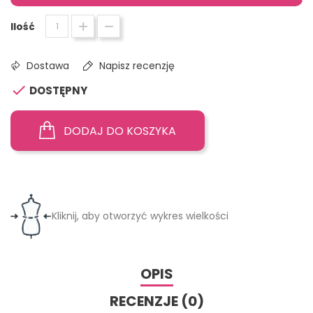
Ilość
Dostawa
Napisz recenzję

DOSTĘPNY
DODAJ DO KOSZYKA
Kliknij, aby otworzyć wykres wielkości
OPIS
RECENZJE (0)