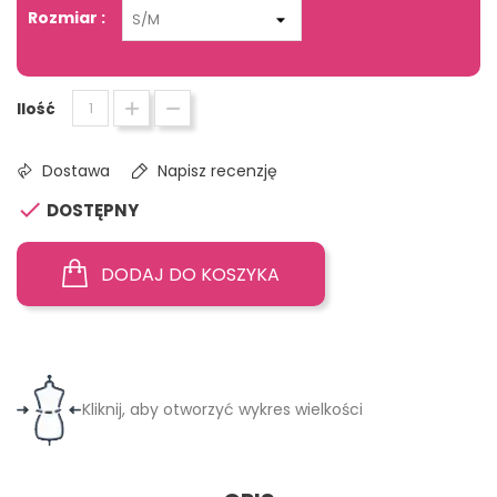
Rozmiar :
Ilość
Dostawa
Napisz recenzję

DOSTĘPNY
DODAJ DO KOSZYKA
Kliknij, aby otworzyć wykres wielkości