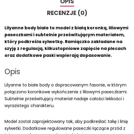
OPIS
RECENZJE (0)
Lilyanne body białe to model z białą koronką, liliowymi
paseczkami i subtelnie prześwitującym materiałem,
który podkreśla sylwetkę. Ramiączko zakładane na
szyję z regulacją, kilkustopniowe zapięcie na plecach
oraz dodatkowe paski wspierają dopasowanie.
Opis
Lilyanne to białe body o dopracowanym fasonie, w którym
połączono koronkowe wykończenie z liliowymi paseczkami.
Subtelnie prześwitujący materiał nadaje całości lekkości i
wyrazistego charakteru.
Model został zaprojektowany tak, aby podkreślać talię i linię
sylwetki. Dodatkowe regulowane paseczki łączące przód z