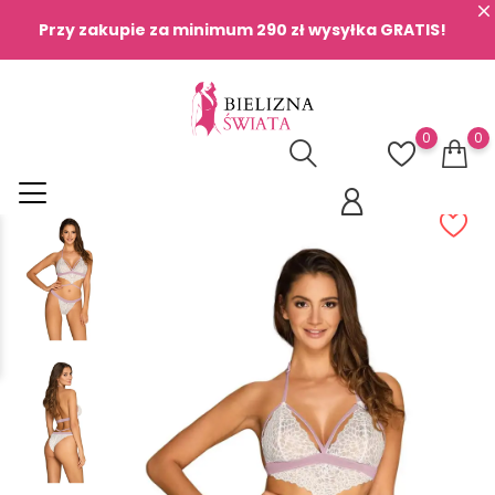
Przy zakupie za minimum 290 zł wysyłka GRATIS!
0
0