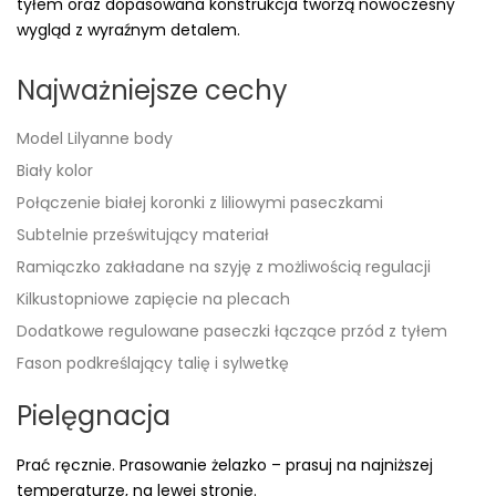
tyłem oraz dopasowana konstrukcja tworzą nowoczesny
wygląd z wyraźnym detalem.
Najważniejsze cechy
Model Lilyanne body
Biały kolor
Połączenie białej koronki z liliowymi paseczkami
Subtelnie prześwitujący materiał
Ramiączko zakładane na szyję z możliwością regulacji
Kilkustopniowe zapięcie na plecach
Dodatkowe regulowane paseczki łączące przód z tyłem
Fason podkreślający talię i sylwetkę
Pielęgnacja
Prać ręcznie. Prasowanie żelazko – prasuj na najniższej
temperaturze, na lewej stronie.