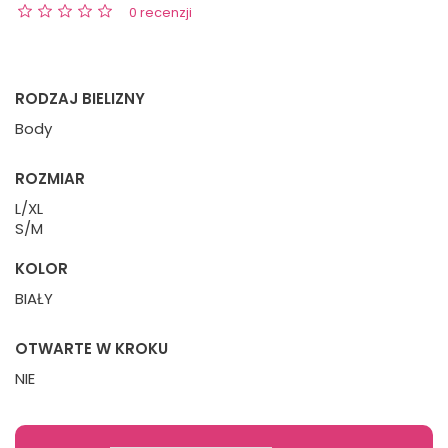
0 recenzji
RODZAJ BIELIZNY
Body
ROZMIAR
L/XL
S/M
KOLOR
BIAŁY
OTWARTE W KROKU
NIE