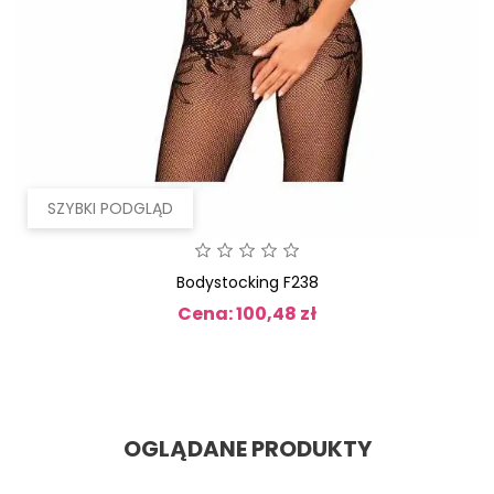
SZYBKI PODGLĄD
Bodystocking F238
Cena: 100,48 zł
Cena
OGLĄDANE PRODUKTY