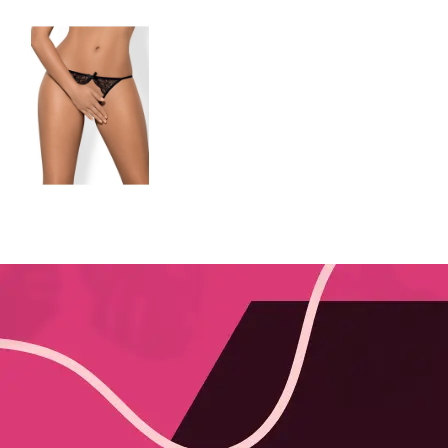



