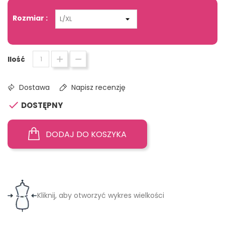
Rozmiar :
Ilość
Dostawa
Napisz recenzję

DOSTĘPNY
DODAJ DO KOSZYKA
Kliknij, aby otworzyć wykres wielkości