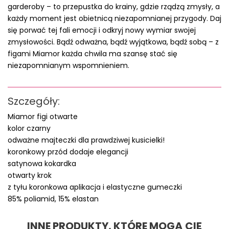
garderoby – to przepustka do krainy, gdzie rządzą zmysły, a
każdy moment jest obietnicą niezapomnianej przygody. Daj
się porwać tej fali emocji i odkryj nowy wymiar swojej
zmysłowości. Bądź odważna, bądź wyjątkowa, bądź sobą – z
figami Miamor każda chwila ma szansę stać się
niezapomnianym wspomnieniem.
Szczegóły:
Miamor figi otwarte
kolor czarny
odważne majteczki dla prawdziwej kusicielki!
koronkowy przód dodaje elegancji
satynowa kokardka
otwarty krok
z tyłu koronkowa aplikacja i elastyczne gumeczki
85% poliamid, 15% elastan
INNE PRODUKTY, KTÓRE MOGĄ CIĘ