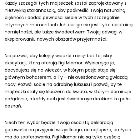
Każdy szczegół tych majteczek został zaprojektowany z
niezwykłą starannością, aby podkreślić Twoją naturalną
piękność i dodać pewności siebie w tych szczególnie
intymnych momentach. Ich design nie jest tylko obietnicą
namiętności, ale także świadectwem Twojej odwagi w
eksplorowaniu nowych obszarów przyjemności.
Nie pozwól, aby kolejny wieczór minął bez tej iskry
ekscytacji, którą oferują figi Miamor. Wybierając je,
decydujesz się na wieczór, w którym pasja staje się
głównym bohaterem, a Ty – niekwestionowaną gwiazdą
nocy. Pozwól sobie na odrobinę luksusu i pozwól, by te
majteczki stały się kluczem do świata, w którym dominuje
pożądanie, a każdy ruch jest świadomym krokiem ku pełni
doznań.
Niech ten wybór będzie Twoją osobistą deklaracją
gotowości na przyjęcie wszystkiego, co najlepsze, co życie
ma do zaoferowania. Figi Miamor nie są tylko częścią