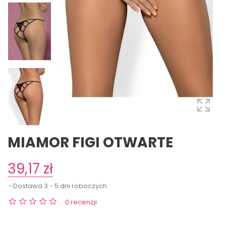
MIAMOR FIGI OTWARTE
39,17 zł
Dostawa 3 - 5 dni roboczych
0 recenzji