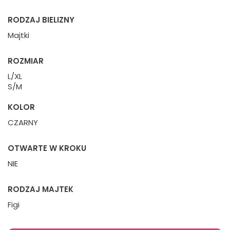
RODZAJ BIELIZNY
Majtki
ROZMIAR
L/XL
S/M
KOLOR
CZARNY
OTWARTE W KROKU
NIE
RODZAJ MAJTEK
Figi