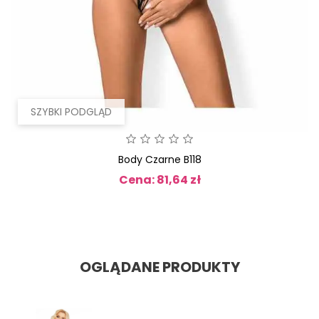
SZYBKI PODGLĄD
Body Czarne B118
Cena: 81,64 zł
Cena
OGLĄDANE PRODUKTY