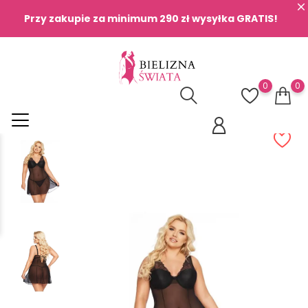
Przy zakupie za minimum 290 zł wysyłka GRATIS!
0
0