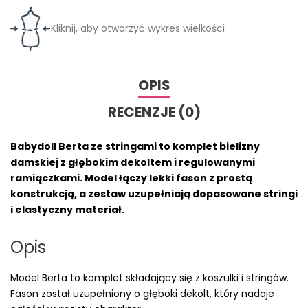
Kliknij, aby otworzyć wykres wielkości
OPIS
RECENZJE (0)
Babydoll Berta ze stringami to komplet bielizny
damskiej z głębokim dekoltem i regulowanymi
ramiączkami. Model łączy lekki fason z prostą
konstrukcją, a zestaw uzupełniają dopasowane stringi
i elastyczny materiał.
Opis
Model Berta to komplet składający się z koszulki i stringów.
Fason został uzupełniony o głęboki dekolt, który nadaje