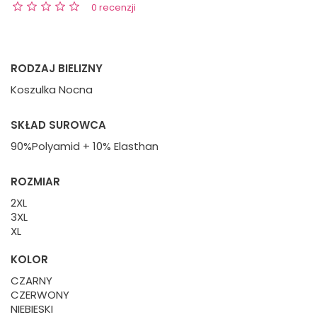
0 recenzji
RODZAJ BIELIZNY
Koszulka Nocna
SKŁAD SUROWCA
90%Polyamid + 10% Elasthan
ROZMIAR
2XL
3XL
XL
KOLOR
CZARNY
CZERWONY
NIEBIESKI