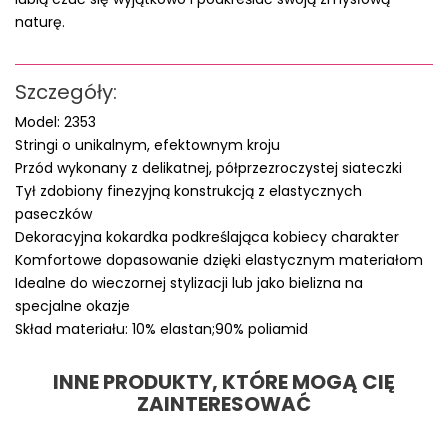
naturę.
Szczegóły:
Model: 2353
Stringi o unikalnym, efektownym kroju
Przód wykonany z delikatnej, półprzezroczystej siateczki
Tył zdobiony finezyjną konstrukcją z elastycznych
paseczków
Dekoracyjna kokardka podkreślająca kobiecy charakter
Komfortowe dopasowanie dzięki elastycznym materiałom
Idealne do wieczornej stylizacji lub jako bielizna na
specjalne okazje
Skład materiału: 10% elastan;90% poliamid
INNE PRODUKTY, KTÓRE MOGĄ CIĘ
ZAINTERESOWAĆ