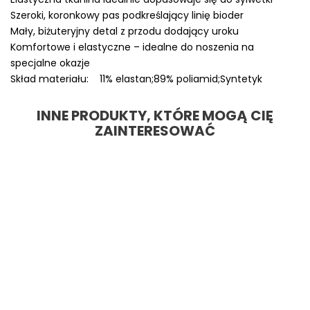
Szeroki, koronkowy pas podkreślający linię bioder
Mały, biżuteryjny detal z przodu dodający uroku
Komfortowe i elastyczne – idealne do noszenia na
specjalne okazje
Skład materiału: 11% elastan;89% poliamid;Syntetyk
INNE PRODUKTY, KTÓRE MOGĄ CIĘ
ZAINTERESOWAĆ