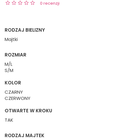
0 recenzji
RODZAJ BIELIZNY
Majtki
ROZMIAR
M/L
S/M
KOLOR
CZARNY
CZERWONY
OTWARTE W KROKU
TAK
RODZAJ MAJTEK