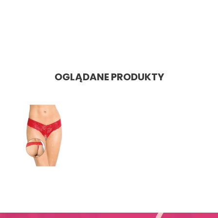
Bodystocking N102
Cena: 48,60 zł
Cena
OGLĄDANE PRODUKTY