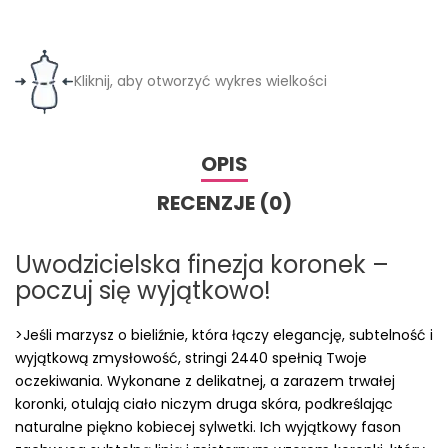
Kliknij, aby otworzyć wykres wielkości
OPIS
RECENZJE (0)
Uwodzicielska finezja koronek –
poczuj się wyjątkowo!
>Jeśli marzysz o bieliźnie, która łączy elegancję, subtelność i
wyjątkową zmysłowość, stringi 2440 spełnią Twoje
oczekiwania. Wykonane z delikatnej, a zarazem trwałej
koronki, otulają ciało niczym druga skóra, podkreślając
naturalne piękno kobiecej sylwetki. Ich wyjątkowy fason