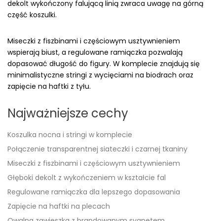
dekolt wykończony falującą linią zwraca uwagę na górną
część koszulki.
Miseczki z fiszbinami i częściowym usztywnieniem
wspierają biust, a regulowane ramiączka pozwalają
dopasować długość do figury. W komplecie znajdują się
minimalistyczne stringi z wycięciami na biodrach oraz
zapięcie na haftki z tyłu.
Najważniejsze cechy
Koszulka nocna i stringi w komplecie
Połączenie transparentnej siateczki i czarnej tkaniny
Miseczki z fiszbinami i częściowym usztywnieniem
Głęboki dekolt z wykończeniem w kształcie fal
Regulowane ramiączka dla lepszego dopasowania
Zapięcie na haftki na plecach
Owalna zawieszka z brandowanym sygnetem