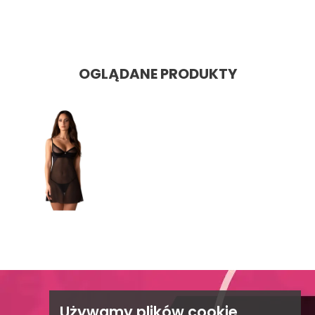
Cena
OGLĄDANE PRODUKTY

Używamy plików cookie