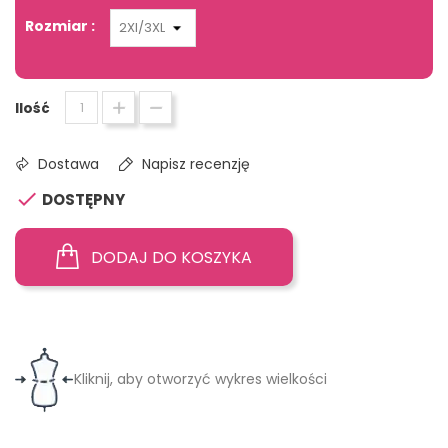
Rozmiar :
Ilość
Dostawa
Napisz recenzję

DOSTĘPNY
DODAJ DO KOSZYKA
Kliknij, aby otworzyć wykres wielkości