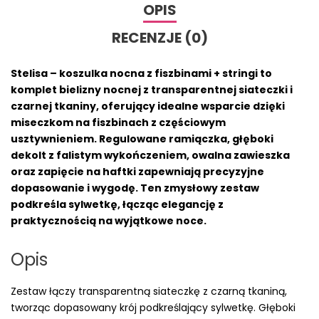
OPIS
RECENZJE (0)
Stelisa – koszulka nocna z fiszbinami + stringi to
komplet bielizny nocnej z transparentnej siateczki i
czarnej tkaniny, oferujący idealne wsparcie dzięki
miseczkom na fiszbinach z częściowym
usztywnieniem. Regulowane ramiączka, głęboki
dekolt z falistym wykończeniem, owalna zawieszka
oraz zapięcie na haftki zapewniają precyzyjne
dopasowanie i wygodę. Ten zmysłowy zestaw
podkreśla sylwetkę, łącząc elegancję z
praktycznością na wyjątkowe noce.
Opis
Zestaw łączy transparentną siateczkę z czarną tkaniną,
tworząc dopasowany krój podkreślający sylwetkę. Głęboki