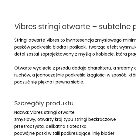
Vibres stringi otwarte – subtelne 
Stringi otwarte Vibres to kwintesencja zmysłowego minima
pasków podkreśla biodra i pośladki, tworząc efekt wysmukl
detal został zaprojektowany z myślą o kobiecie, która pra
Otwarte wycięcie z przodu dodaje charakteru, a srebrny c
ruchów, a jednocześnie podkreśla krągłości w sposób, któr
poczuć się piękna i pewna siebie.
Szczegóły produktu
Nazwa: Vibres stringi otwarte
zmysłowy, otwarty krój typu stringi bezkroczowe
przezroczysta, delikatna siateczka
podwójne paski w talii podkreślające linię bioder