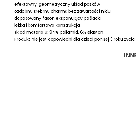
efektowny, geometryczny układ pasków
ozdobny srebrny charms bez zawartości niklu
dopasowany fason eksponujący pośladki
lekka i komfortowa konstrukcja
skład materiału: 94% poliamid, 6% elastan
Produkt nie jest odpowiedni dla dzieci poniżej 3 roku życ
INN