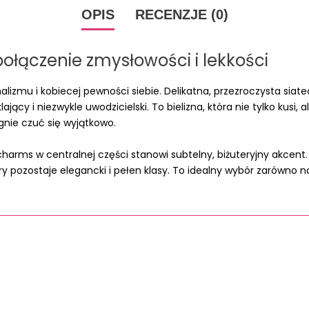
OPIS
RECENZJE (0)
połączenie zmysłowości i lekkości
lizmu i kobiecej pewności siebie. Delikatna, przezroczysta siat
ający i niezwykle uwodzicielski. To bielizna, która nie tylko ku
gnie czuć się wyjątkowo.
harms w centralnej części stanowi subtelny, biżuteryjny akcent
y pozostaje elegancki i pełen klasy. To idealny wybór zarówno n