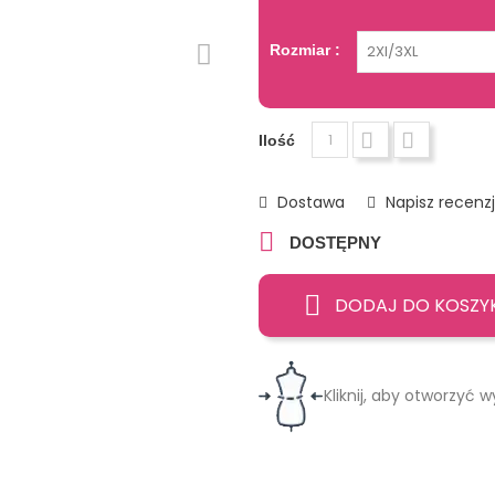
Rozmiar :
Ilość
Dostawa
Napisz recenz

DOSTĘPNY
DODAJ DO KOSZY
Kliknij, aby otworzyć w