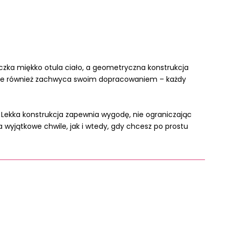
eczka miękko otula ciało, a geometryczna konstrukcja
si, ale również zachwyca swoim dopracowaniem – każdy
. Lekka konstrukcja zapewnia wygodę, nie ograniczając
a wyjątkowe chwile, jak i wtedy, gdy chcesz po prostu