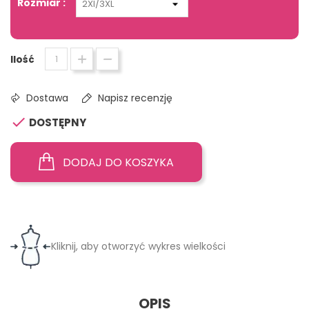
Rozmiar :
Ilość
Dostawa
Napisz recenzję

DOSTĘPNY
DODAJ DO KOSZYKA
Kliknij, aby otworzyć wykres wielkości
OPIS