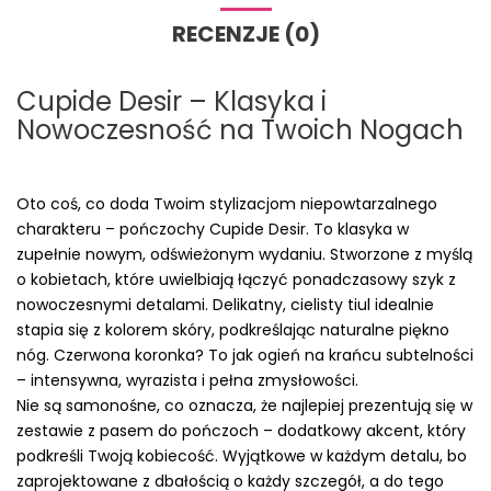
RECENZJE (0)
Cupide Desir – Klasyka i
Nowoczesność na Twoich Nogach
Oto coś, co doda Twoim stylizacjom niepowtarzalnego
charakteru – pończochy Cupide Desir. To klasyka w
zupełnie nowym, odświeżonym wydaniu. Stworzone z myślą
o kobietach, które uwielbiają łączyć ponadczasowy szyk z
nowoczesnymi detalami. Delikatny, cielisty tiul idealnie
stapia się z kolorem skóry, podkreślając naturalne piękno
nóg. Czerwona koronka? To jak ogień na krańcu subtelności
– intensywna, wyrazista i pełna zmysłowości.
Nie są samonośne, co oznacza, że najlepiej prezentują się w
zestawie z pasem do pończoch – dodatkowy akcent, który
podkreśli Twoją kobiecość. Wyjątkowe w każdym detalu, bo
zaprojektowane z dbałością o każdy szczegół, a do tego