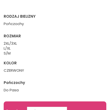
RODZAJ BIELIZNY
Pończochy
ROZMIAR
2XL/3XL
L/XL
S/M
KOLOR
CZERWONY
Pończochy
Do Pasa