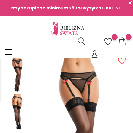
Przy zakupie za minimum 290 zł wysyłka GRATIS!
0
0