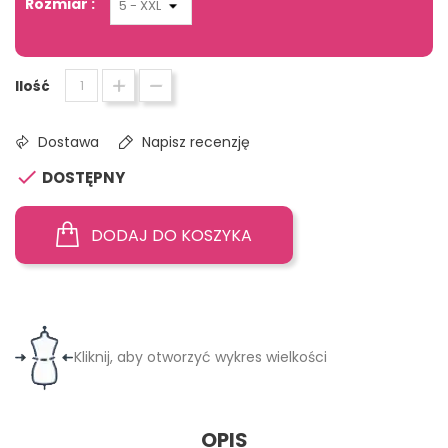
Rozmiar :
Ilość
Dostawa
Napisz recenzję

DOSTĘPNY
DODAJ DO KOSZYKA
Kliknij, aby otworzyć wykres wielkości
OPIS