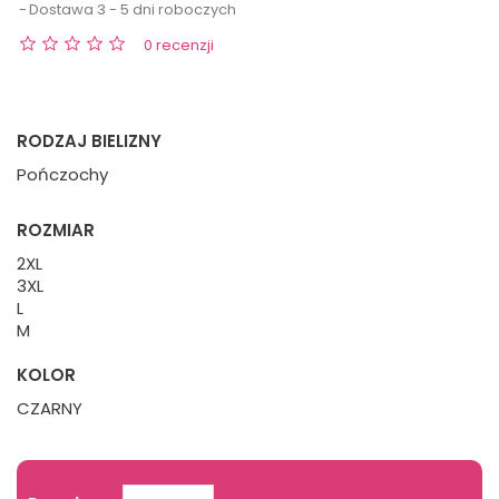
Dostawa 3 - 5 dni roboczych
0 recenzji
RODZAJ BIELIZNY
Pończochy
ROZMIAR
2XL
3XL
L
M
KOLOR
CZARNY