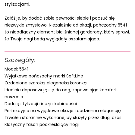
stylizacjami.
Załóż je, by dodać sobie pewności siebie i poczuć się
niezwykle zmysłowo. Niezależnie od okazji, pończochy 5541
to nieodłączny element bieliźnianej garderoby, który sprawi,
że Twoje nogi będą wyglądały oszałamiająco.
Szczegóły:
Model: 5541
Wyjątkowe pończochy marki SoftLine
Ozdobione szeroką, elegancką koronką
Idealnie dopasowują się do nóg, zapewniając komfort
noszenia
Dodają stylizacji finezji i kobiecości
Perfekcyjne na wyjątkowe okazje i codzienną elegancję
Trwałe i starannie wykonane, by służyły przez długi czas
Klasyczny fason podkreślający nogi