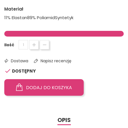
Materiał
11% Elastan89% PoliamidSyntetyk
Ilość
Dostawa
Napisz recenzję

DOSTĘPNY
DODAJ DO KOSZYKA
OPIS