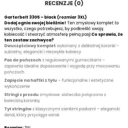
RECENZJE (0)
Garterbelt 3305 – black (rozmiar 3XL)
Dodaj ognia swojej bieliźnie!
Ten zmysłowy komplet to
wszystko, czego potrzebujesz, by podkreślić swoją
kobiecość i stworzyć atmosferę pełną pasji.
Co sprawia, że
ten zestaw zachwyca?
Dwuczęściowy komplet
wykonany z delikatnej koronki –
subtelny, elegancki i niezwykle kobiecy
Pas do pończoch
z regulowanymi gumeczkami –
zapewnia idealne dopasowanie i wygodę przy mocowaniu
pończoch
Zapięcie na haftki z tyłu
– funkcjonalne i estetyczne
wykończenie
Stringi z przodu
zmysłowe: siateczka połączona z
kwiecistą koronką
Tył stringów
z klasycznymi cienkimi paskami – elegancki
detal, który przyciąga wzrok
Rozmiar:
3XL