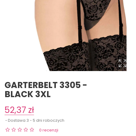
GARTERBELT 3305 -
BLACK 3XL
52,37 zł
Dostawa 3 - 5 dni roboczych
0 recenzji