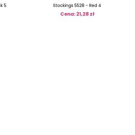
k 5
Stockings 5528 - Red 4
Cena: 21,28 zł
Cena