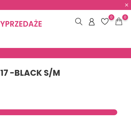
0
0
YPRZEDAŻE
17 -BLACK S/M