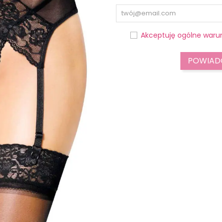
Akceptuję ogólne warun
POWIADO