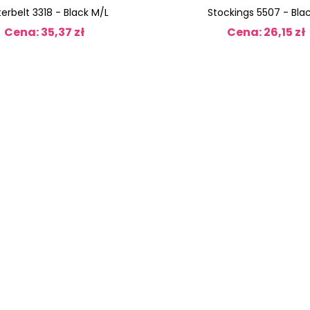
erbelt 3318 - Black M/L
Stockings 5507 - Blac
Cena: 35,37 zł
Cena: 26,15 zł
Cena
Cena