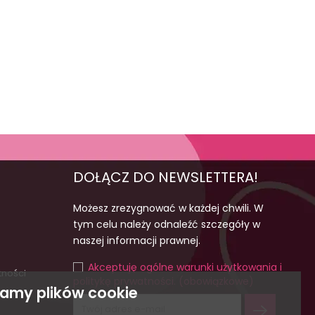
DOŁĄCZ DO NEWSLETTERA!
Możesz zrezygnować w każdej chwili. W
tym celu należy odnaleźć szczegóły w
naszej informacji prawnej.
Akceptuję ogólne warunki użytkowania i
tności
politykę prywatności. (obowiązkowe)
amy plików cookie