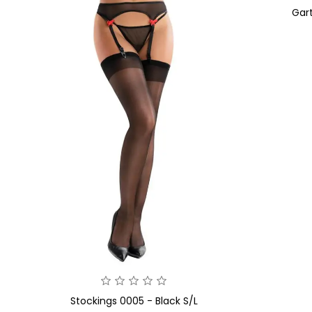
Gart
Stockings 0005 - Black S/L