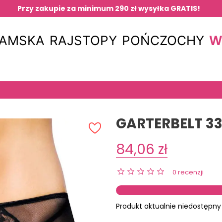
Przy zakupie za minimum 290 zł wysyłka GRATIS!
W
DAMSKA
RAJSTOPY
POŃCZOCHY
GARTERBELT 33
84,06 zł
0 recenzji
Produkt aktualnie niedostępny