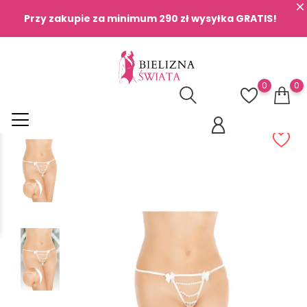
Przy zakupie za minimum 290 zł wysyłka GRATIS!
0
0