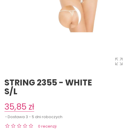
STRING 2355 - WHITE
S/L
35,85 zł
Dostawa 3 - 5 dni roboczych
0 recenzji