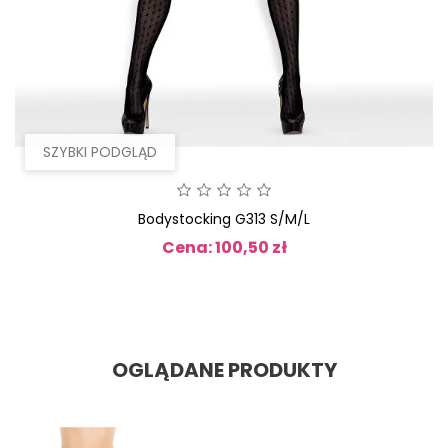
SZYBKI PODGLĄD
Bodystocking G313 S/M/L
Cena: 100,50 zł
Cena
OGLĄDANE PRODUKTY