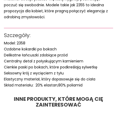
poczuć się swobodnie. Modele takie jak 2355 to idealna
propozycja dla kobiet, które pragną połączyć elegancję z
odrobiną zmysłowości.
Szczegóły:
Model: 2358
Ozdobne kokardki po bokach
Delikatne łańcuszki zdobiące przód
Centralny detal z połyskującym kamieniem
Cienkie paski po bokach, które podkreślają sylwetkę
Seksowny krój z wycięciem z tyłu
Elastyczny materiał, który dopasowuje się do ciała
Skład materiału: 20% elastan;80% poliamid
INNE PRODUKTY, KTÓRE MOGĄ CIĘ
ZAINTERESOWAĆ