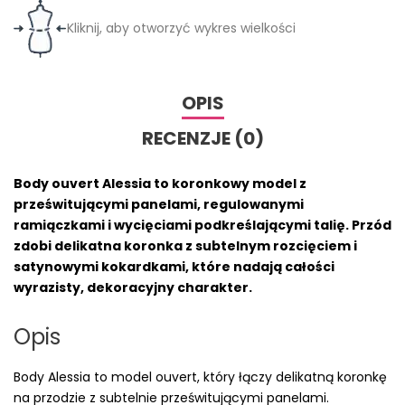
Kliknij, aby otworzyć wykres wielkości
OPIS
RECENZJE (0)
Body ouvert Alessia to koronkowy model z
prześwitującymi panelami, regulowanymi
ramiączkami i wycięciami podkreślającymi talię. Przód
zdobi delikatna koronka z subtelnym rozcięciem i
satynowymi kokardkami, które nadają całości
wyrazisty, dekoracyjny charakter.
Opis
Body Alessia to model ouvert, który łączy delikatną koronkę
na przodzie z subtelnie prześwitującymi panelami.