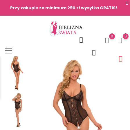
Przy zakupie za minimum 290 zł wysyłka GRATIS!
0
0