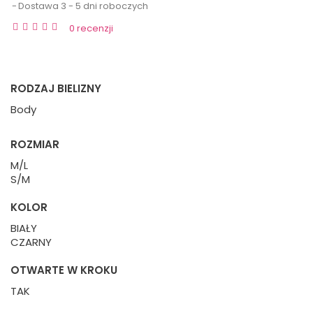
Dostawa 3 - 5 dni roboczych
0 recenzji
RODZAJ BIELIZNY
Body
ROZMIAR
M/L
S/M
KOLOR
BIAŁY
CZARNY
OTWARTE W KROKU
TAK