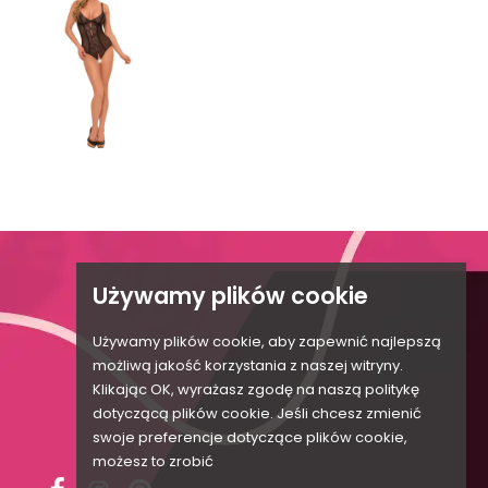

Używamy plików cookie

Używamy plików cookie, aby zapewnić najlepszą

możliwą jakość korzystania z naszej witryny.
Klikając OK, wyrażasz zgodę na naszą politykę

dotyczącą plików cookie. Jeśli chcesz zmienić

swoje preferencje dotyczące plików cookie,
możesz to zrobić