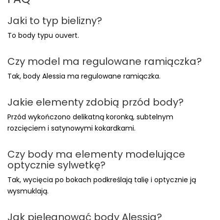
Jaki to typ bielizny?
To body typu ouvert.
Czy model ma regulowane ramiączka?
Tak, body Alessia ma regulowane ramiączka.
Jakie elementy zdobią przód body?
Przód wykończono delikatną koronką, subtelnym
rozcięciem i satynowymi kokardkami.
Czy body ma elementy modelujące
optycznie sylwetkę?
Tak, wycięcia po bokach podkreślają talię i optycznie ją
wysmuklają.
Jak pielęgnować body Alessia?