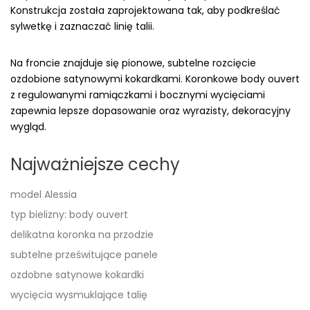
Konstrukcja została zaprojektowana tak, aby podkreślać
sylwetkę i zaznaczać linię talii.
Na froncie znajduje się pionowe, subtelne rozcięcie
ozdobione satynowymi kokardkami. Koronkowe body ouvert
z regulowanymi ramiączkami i bocznymi wycięciami
zapewnia lepsze dopasowanie oraz wyrazisty, dekoracyjny
wygląd.
Najważniejsze cechy
model Alessia
typ bielizny: body ouvert
delikatna koronka na przodzie
subtelne prześwitujące panele
ozdobne satynowe kokardki
wycięcia wysmuklające talię