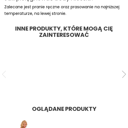
Zalecane jest pranie ręczne oraz prasowanie na najniższej
temperaturze, na lewej stronie.
INNE PRODUKTY, KTÓRE MOGĄ CIĘ
ZAINTERESOWAĆ
SZYBKI PODGLĄD
Bodystocking G313 S/M/L
Cena: 100,50 zł
Cena
OGLĄDANE PRODUKTY