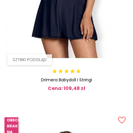
SZYBKI PODGLĄD
Drimera Babydoll I Stringi
Cena: 109,48 zł
Cena
OBECNIE
BRAK
NA