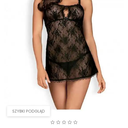
SZYBKI PODGLĄD