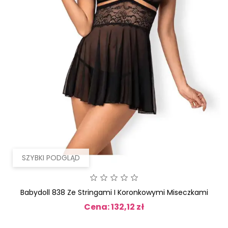
SZYBKI PODGLĄD
Babydoll 838 Ze Stringami I Koronkowymi Miseczkami
Cena: 132,12 zł
Cena