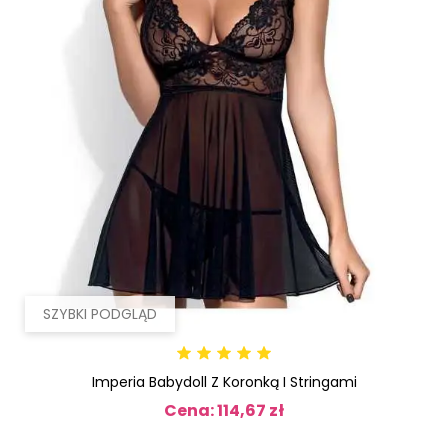
SZYBKI PODGLĄD
Imperia Babydoll Z Koronką I Stringami
Cena: 114,67 zł
Cena