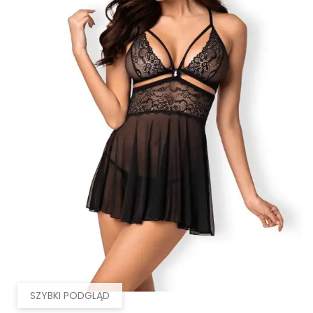
SZYBKI PODGLĄD