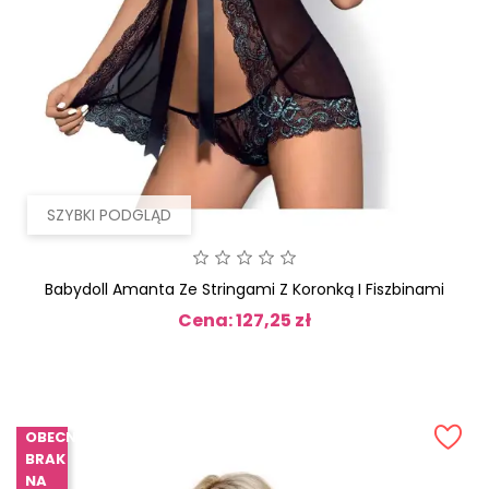
SZYBKI PODGLĄD
Babydoll Amanta Ze Stringami Z Koronką I Fiszbinami
Cena: 127,25 zł
Cena
OBECNIE
BRAK
NA