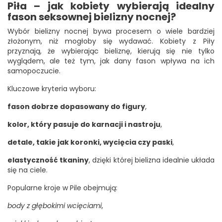
Piła – jak kobiety wybierają idealny
fason seksownej bielizny nocnej?
Wybór bielizny nocnej bywa procesem o wiele bardziej
złożonym, niż mogłoby się wydawać. Kobiety z Piły
przyznają, że wybierając bieliznę, kierują się nie tylko
wyglądem, ale też tym, jak dany fason wpływa na ich
samopoczucie.
Kluczowe kryteria wyboru:
fason dobrze dopasowany do figury
,
kolor, który pasuje do karnacji i nastroju
,
detale, takie jak koronki, wycięcia czy paski
,
elastyczność tkaniny
, dzięki której bielizna idealnie układa
się na ciele.
Popularne kroje w Pile obejmują:
body z głębokimi wcięciami
,