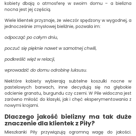
kobiety dbają o atmosferę w swoim domu – a bielizna
nocna jest jej częścią.
Wiele klientek przyznaje, że wieczór spędzony w wygodnej, a
jednocześnie zmysłowej bieliźnie, pozwala im:
odpocząć po całym dniu
,
poczuć się pięknie nawet w samotnej chwili
,
podkreślić więź w relacji
,
wprowadzić do domu odrobinę luksusu
.
Niektóre kobiety wybierają subtelne koszulki nocne w
pastelowych barwach, inne decydują się na głębokie
odcienie granatu, burgundu czy czerni. W Pile widoczna jest
zarówno miłość do klasyki, jak i chęć eksperymentowania z
nowymi krojami.
Dlaczego jakość bielizny ma tak duże
znaczenie dla klientek z Piły?
Mieszkanki Piły przywiązują ogromną wagę do jakości.