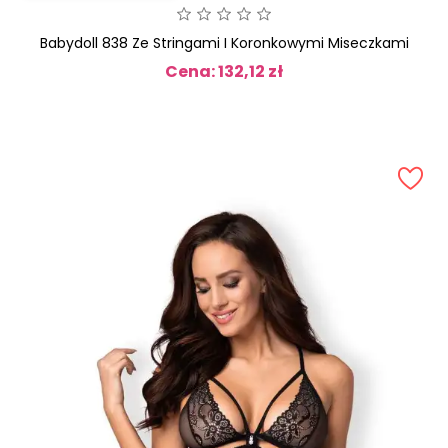
Babydoll 838 Ze Stringami I Koronkowymi Miseczkami
Cena: 132,12 zł
Cena