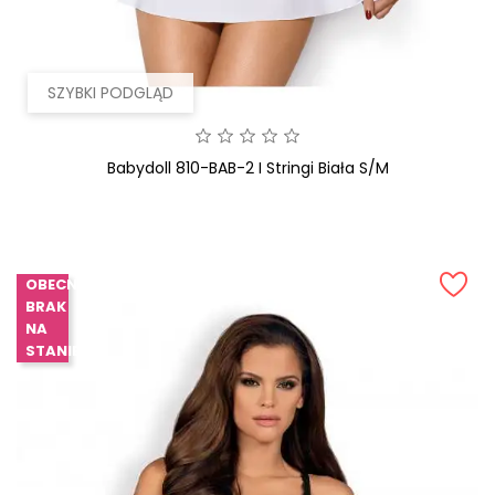
SZYBKI PODGLĄD
Babydoll 810-BAB-2 I Stringi Biała S/M
OBECNIE
BRAK
NA
STANIE