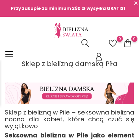
Przy zakupie za minimum 290 zł wysyłka GRATIS!
0
0
Sklep z bielizną damską Piła
Sklep z bielizną w Pile – seksowna bielizna
nocna dla kobiet, które chcą czuć się
wyjątkowo
Seksowna bielizna w Pile jako element