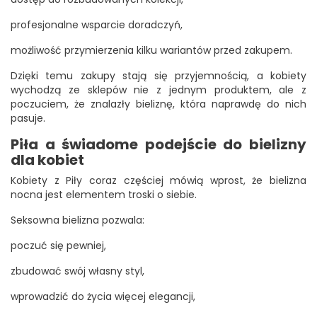
profesjonalne wsparcie doradczyń,
możliwość przymierzenia kilku wariantów przed zakupem.
Dzięki temu zakupy stają się przyjemnością, a kobiety
wychodzą ze sklepów nie z jednym produktem, ale z
poczuciem, że znalazły bieliznę, która naprawdę do nich
pasuje.
Piła a świadome podejście do bielizny
dla kobiet
Kobiety z Piły coraz częściej mówią wprost, że bielizna
nocna jest elementem troski o siebie.
Seksowna bielizna pozwala:
poczuć się pewniej,
zbudować swój własny styl,
wprowadzić do życia więcej elegancji,