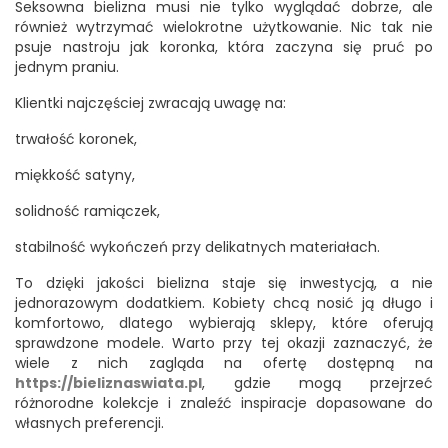
Seksowna bielizna musi nie tylko wyglądać dobrze, ale
również wytrzymać wielokrotne użytkowanie. Nic tak nie
psuje nastroju jak koronka, która zaczyna się pruć po
jednym praniu.
Klientki najczęściej zwracają uwagę na:
trwałość koronek,
miękkość satyny,
solidność ramiączek,
stabilność wykończeń przy delikatnych materiałach.
To dzięki jakości bielizna staje się inwestycją, a nie
jednorazowym dodatkiem. Kobiety chcą nosić ją długo i
komfortowo, dlatego wybierają sklepy, które oferują
sprawdzone modele. Warto przy tej okazji zaznaczyć, że
wiele z nich zagląda na ofertę dostępną na
https://bieliznaswiata.pl
, gdzie mogą przejrzeć
różnorodne kolekcje i znaleźć inspiracje dopasowane do
własnych preferencji.