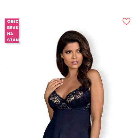
OBECNIE
BRAK
NA
STANIE