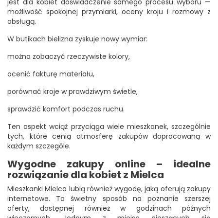
jest dla kobiet doświadczenie samego procesu wyboru —
możliwość spokojnej przymiarki, oceny kroju i rozmowy z
obsługą.
W butikach bielizna zyskuje nowy wymiar:
można zobaczyć rzeczywiste kolory,
ocenić fakturę materiału,
porównać kroje w prawdziwym świetle,
sprawdzić komfort podczas ruchu.
Ten aspekt wciąż przyciąga wiele mieszkanek, szczególnie
tych, które cenią atmosferę zakupów dopracowaną w
każdym szczególe.
Wygodne zakupy online – idealne
rozwiązanie dla kobiet z Mielca
Mieszkanki Mielca lubią również wygodę, jaką oferują zakupy
internetowe. To świetny sposób na poznanie szerszej
oferty, dostępnej również w godzinach późnych