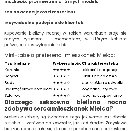
możliwość przymierzenia różnych modeli
,
realna ocena jakości materiału
,
indywidualne podejście do klientek
.
Kupowanie bielizny nocnej w takich warunkach staje się
małym rytuałem — momentem, w którym kobieta
poświęca czas wyłącznie sobie.
Mini-tabela preferencji mieszkanek Mielca:
Typ bielizny
Wybieralność
Charakterystyka
Koronka
★★★★★
lekkość i elegancja
Satyna
★★★★☆
luksus na co dzień
Body
★★★☆☆
podkreślenie sylwetki
Dwuczęściowe komplety
★★★★☆
wygodne i stylowe
Szlafroki
★★★★☆
idealne uzupełnienie
Dlaczego seksowna bielizna nocna
zdobywa serca mieszkanek Mielca?
Mieleckie kobiety są świadome tego, jak ważne jest dbanie
o siebie — zarówno na zewnątrz, jak i od środka. Zmysłowa
bielizna nocna stała się dla nich sposobem na podkreślenie