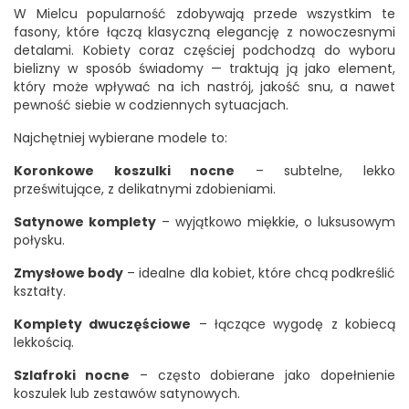
W Mielcu popularność zdobywają przede wszystkim te
fasony, które łączą klasyczną elegancję z nowoczesnymi
detalami. Kobiety coraz częściej podchodzą do wyboru
bielizny w sposób świadomy — traktują ją jako element,
który może wpływać na ich nastrój, jakość snu, a nawet
pewność siebie w codziennych sytuacjach.
Najchętniej wybierane modele to:
Koronkowe koszulki nocne
– subtelne, lekko
prześwitujące, z delikatnymi zdobieniami.
Satynowe komplety
– wyjątkowo miękkie, o luksusowym
połysku.
Zmysłowe body
– idealne dla kobiet, które chcą podkreślić
kształty.
Komplety dwuczęściowe
– łączące wygodę z kobiecą
lekkością.
Szlafroki nocne
– często dobierane jako dopełnienie
koszulek lub zestawów satynowych.