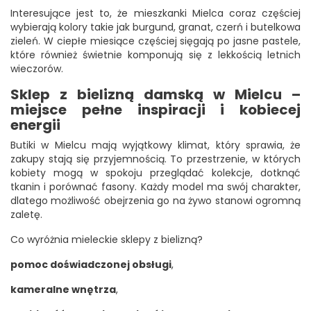
Interesujące jest to, że mieszkanki Mielca coraz częściej
wybierają kolory takie jak burgund, granat, czerń i butelkowa
zieleń. W ciepłe miesiące częściej sięgają po jasne pastele,
które również świetnie komponują się z lekkością letnich
wieczorów.
Sklep z bielizną damską w Mielcu –
miejsce pełne inspiracji i kobiecej
energii
Butiki w Mielcu mają wyjątkowy klimat, który sprawia, że
zakupy stają się przyjemnością. To przestrzenie, w których
kobiety mogą w spokoju przeglądać kolekcje, dotknąć
tkanin i porównać fasony. Każdy model ma swój charakter,
dlatego możliwość obejrzenia go na żywo stanowi ogromną
zaletę.
Co wyróżnia mieleckie sklepy z bielizną?
pomoc doświadczonej obsługi
,
kameralne wnętrza
,