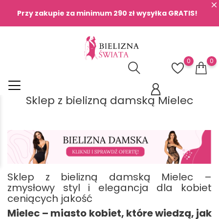
Przy zakupie za minimum 290 zł wysyłka GRATIS!
0
0
Sklep z bielizną damską Mielec
Sklep z bielizną damską Mielec –
zmysłowy styl i elegancja dla kobiet
ceniących jakość
Mielec – miasto kobiet, które wiedzą, jak