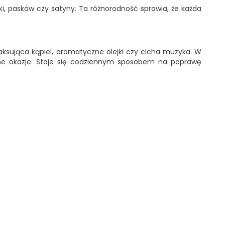
i, pasków czy satyny. Ta różnorodność sprawia, że każda
laksująca kąpiel, aromatyczne olejki czy cicha muzyka. W
lne okazje. Staje się codziennym sposobem na poprawę