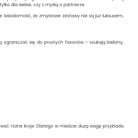
ylko dla siebie, czy z myślą o partnerze.
nie świadomość, że zmysłowe zestawy nie są już luksusem,
cą ograniczać się do prostych fasonów – szukają bielizny,
ować różne kroje. Dlatego w mieście dużą wagę przykłada