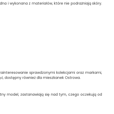
dna i wykonana z materiałów, które nie podrażniają skóry.
e zainteresowanie sprawdzonymi kolekcjami oraz markami,
, dostępny również dla mieszkanek Ostrowa.
pl
retny model, zastanawiają się nad tym, czego oczekują od