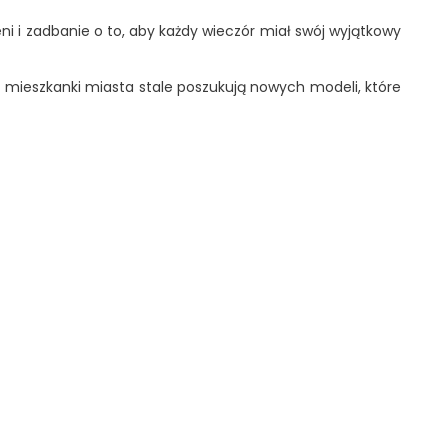
eni i zadbanie o to, aby każdy wieczór miał swój wyjątkowy
 a mieszkanki miasta stale poszukują nowych modeli, które