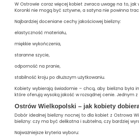
W Ostrowie coraz więcej kobiet zwraca uwagę na to, jak w
Koronki nie mogą być sztywne, a satyna nie powinna traci
Najbardziej doceniane cechy jakościowej bielizny:
elastyczność materiału,
miękkie wykończenia,
staranne szycie,
odporność na pranie,
stabilność kroju po dłuższym użytkowaniu.
Kobiety wybierają świadomie – chcą, aby bielizna była 
które oferują wysoką jakość w rozsądnej cenie. Jednym z mie
Ostrów Wielkopolski – jak kobiety dobiera
Dobór idealnej bielizny nocnej to dla kobiet z Ostrowa 
bielizny: czy ma być delikatna i subtelna, czy bardziej wyra
Najważniejsze kryteria wyboru: