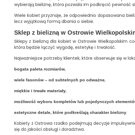
wybierają bieliznę, która pozwala im podkręcić pewność sie
Wiele kobiet przyznaje, że odpowiednio dopasowana bieli
lecz wyjątkową formą dbania o siebie.
Sklep z bielizną w Ostrowie Wielkopolskim
Sklepy z bielizną dla kobiet w Ostrowie Wielkopolskim co
która będzie łączyć wygodę, estetykę i trwałość.
Najważniejsze potrzeby klientek, które obserwuje się w lo
,
bogata paleta rozmiarów
,
wiele fasonów – od subtelnych po odważne
,
miękkie i trwałe materiały
możliwość wyboru kompletów lub pojedynczych element
.
estetyczne detale, które podkreślają charakter bielizny
Kobiety z Ostrowa rzadko podejmują decyzje impulsywnie
się do jakości obsługi i doradztwa.