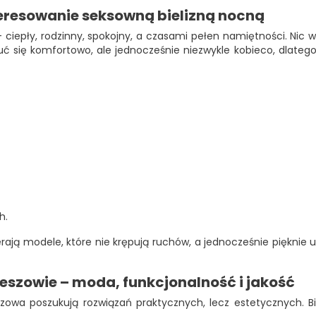
teresowanie seksowną bielizną nocną
ciepły, rodzinny, spokojny, a czasami pełen namiętności. Nic 
ę komfortowo, ale jednocześnie niezwykle kobieco, dlatego wyb
h.
ają modele, które nie krępują ruchów, a jednocześnie pięknie ukł
eszowie – moda, funkcjonalność i jakość
eszowa poszukują rozwiązań praktycznych, lecz estetycznych. Bi