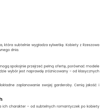
, która subtelnie wygładza sylwetkę. Kobiety z Rzeszowa
wnego dnia.
b mogą spokojnie przejrzeć pełną ofertę, porównać modele
gdzie wybór jest naprawdę zróżnicowany – od klasycznych
okładne zaplanowanie swojej garderoby. Cenią jakość i
h
la ich charakter – od subtelnych romantyczek po kobiety