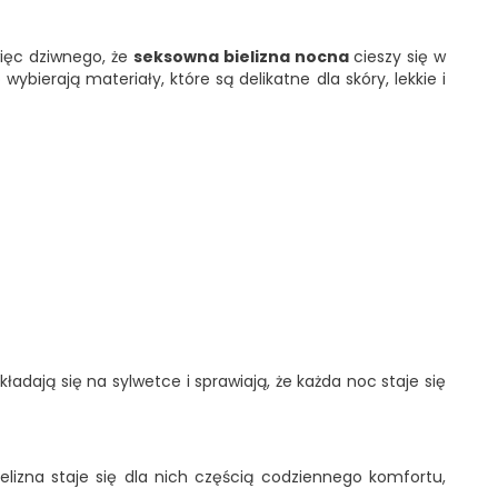
więc dziwnego, że
seksowna bielizna nocna
cieszy się w
ierają materiały, które są delikatne dla skóry, lekkie i
adają się na sylwetce i sprawiają, że każda noc staje się
elizna staje się dla nich częścią codziennego komfortu,