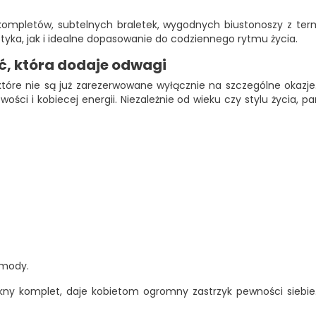
kompletów, subtelnych braletek, wygodnych biustonoszy z ter
tyka, jak i idealne dopasowanie do codziennego rytmu życia.
ć, która dodaje odwagi
tóre nie są już zarezerwowane wyłącznie na szczególne okazj
owości i kobiecej energii. Niezależnie od wieku czy stylu życia,
 mody.
kny komplet, daje kobietom ogromny zastrzyk pewności siebie.