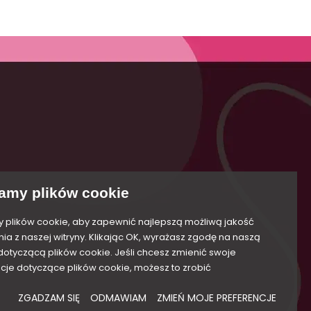
Akceptuję ogólne warunki użytkowania i
tności
politykę prywatności. (obowiązkowe)
amy plików cookie
plików cookie, aby zapewnić najlepszą możliwą jakość
nia z naszej witryny. Klikając OK, wyrażasz zgodę na naszą
 dotyczącą plików cookie. Jeśli chcesz zmienić swoje
cje dotyczące plików cookie, możesz to zrobić
ZGADZAM SIĘ
ODMAWIAM
ZMIEŃ MOJE PREFERENCJE