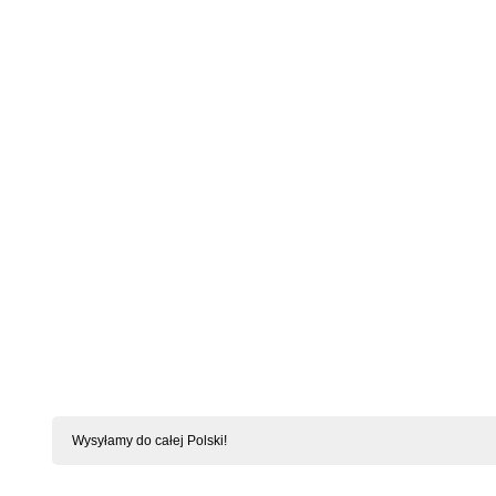
Babydoll Am
Wysyłamy do całej Polski!