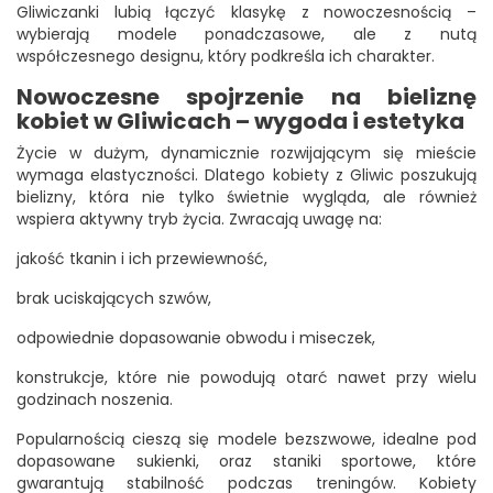
Gliwiczanki lubią łączyć klasykę z nowoczesnością –
wybierają modele ponadczasowe, ale z nutą
współczesnego designu, który podkreśla ich charakter.
Nowoczesne spojrzenie na bieliznę
kobiet w Gliwicach – wygoda i estetyka
Życie w dużym, dynamicznie rozwijającym się mieście
wymaga elastyczności. Dlatego kobiety z Gliwic poszukują
bielizny, która nie tylko świetnie wygląda, ale również
wspiera aktywny tryb życia. Zwracają uwagę na:
jakość tkanin i ich przewiewność,
brak uciskających szwów,
odpowiednie dopasowanie obwodu i miseczek,
konstrukcje, które nie powodują otarć nawet przy wielu
godzinach noszenia.
Popularnością cieszą się modele bezszwowe, idealne pod
dopasowane sukienki, oraz staniki sportowe, które
gwarantują stabilność podczas treningów. Kobiety