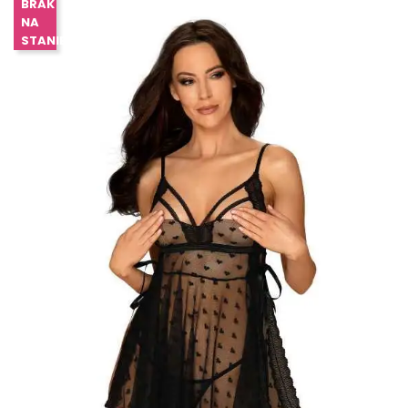
BRAK
NA
STANIE