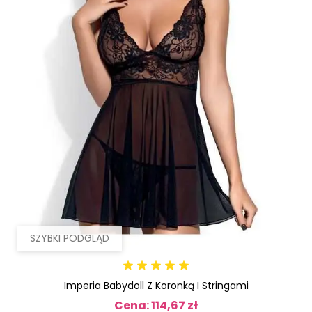
SZYBKI PODGLĄD
Imperia Babydoll Z Koronką I Stringami
Cena: 114,67 zł