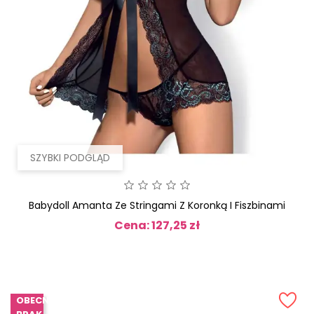
SZYBKI PODGLĄD
Babydoll Amanta Ze Stringami Z Koronką I Fiszbinami
Cena: 127,25 zł
Cena
OBECNIE