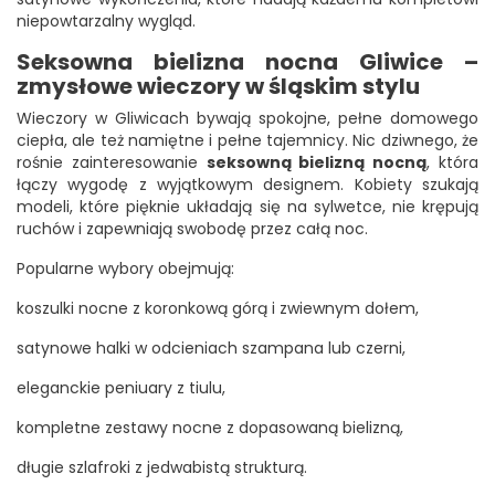
niepowtarzalny wygląd.
Seksowna bielizna nocna Gliwice –
zmysłowe wieczory w śląskim stylu
Wieczory w Gliwicach bywają spokojne, pełne domowego
ciepła, ale też namiętne i pełne tajemnicy. Nic dziwnego, że
rośnie zainteresowanie
seksowną bielizną nocną
, która
łączy wygodę z wyjątkowym designem. Kobiety szukają
modeli, które pięknie układają się na sylwetce, nie krępują
ruchów i zapewniają swobodę przez całą noc.
Popularne wybory obejmują:
koszulki nocne z koronkową górą i zwiewnym dołem,
satynowe halki w odcieniach szampana lub czerni,
eleganckie peniuary z tiulu,
kompletne zestawy nocne z dopasowaną bielizną,
długie szlafroki z jedwabistą strukturą.