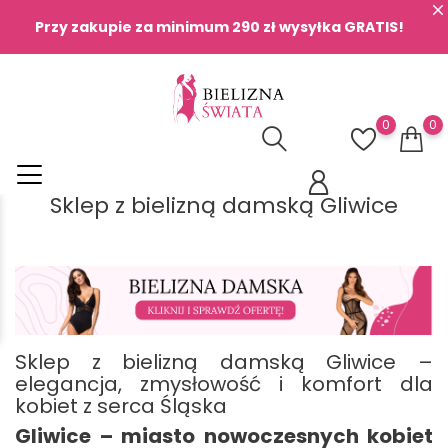
Przy zakupie za minimum 290 zł wysyłka GRATIS!
0
0
Sklep z bielizną damską Gliwice
Sklep z bielizną damską Gliwice –
elegancja, zmysłowość i komfort dla
kobiet z serca Śląska
Gliwice – miasto nowoczesnych kobiet