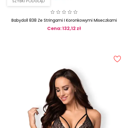
SZYBKI PODGLĄD
Babydoll 838 Ze Stringami I Koronkowymi Miseczkami
Cena: 132,12 zł
Cena