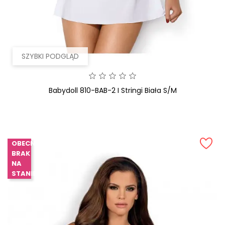
SZYBKI PODGLĄD
Babydoll 810-BAB-2 I Stringi Biała S/M
OBECNIE
BRAK
NA
STANIE