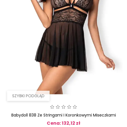
SZYBKI PODGLĄD
Babydoll 838 Ze Stringami I Koronkowymi Miseczkami
Cena: 132,12 zł