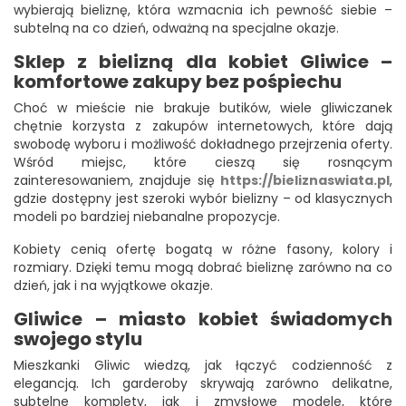
wybierają bieliznę, która wzmacnia ich pewność siebie –
subtelną na co dzień, odważną na specjalne okazje.
Sklep z bielizną dla kobiet Gliwice –
komfortowe zakupy bez pośpiechu
Choć w mieście nie brakuje butików, wiele gliwiczanek
chętnie korzysta z zakupów internetowych, które dają
swobodę wyboru i możliwość dokładnego przejrzenia oferty.
Wśród miejsc, które cieszą się rosnącym
zainteresowaniem, znajduje się
https://bieliznaswiata.pl
,
gdzie dostępny jest szeroki wybór bielizny – od klasycznych
modeli po bardziej niebanalne propozycje.
Kobiety cenią ofertę bogatą w różne fasony, kolory i
rozmiary. Dzięki temu mogą dobrać bieliznę zarówno na co
dzień, jak i na wyjątkowe okazje.
Gliwice – miasto kobiet świadomych
swojego stylu
Mieszkanki Gliwic wiedzą, jak łączyć codzienność z
elegancją. Ich garderoby skrywają zarówno delikatne,
subtelne komplety, jak i zmysłowe modele, które