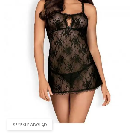
SZYBKI PODGLĄD