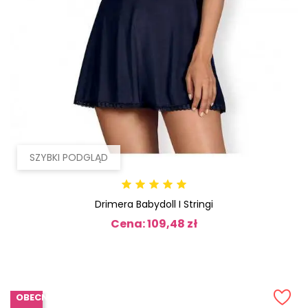
SZYBKI PODGLĄD
Drimera Babydoll I Stringi
Cena: 109,48 zł
Cena
OBECNIE