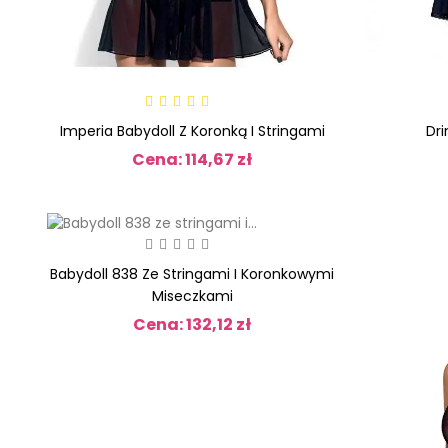
Imperia Babydoll Z Koronką I Stringami
Dri
Cena: 114,67 zł
Cena
Babydoll 838 Ze Stringami I Koronkowymi
Miseczkami
Cena: 132,12 zł
Cena