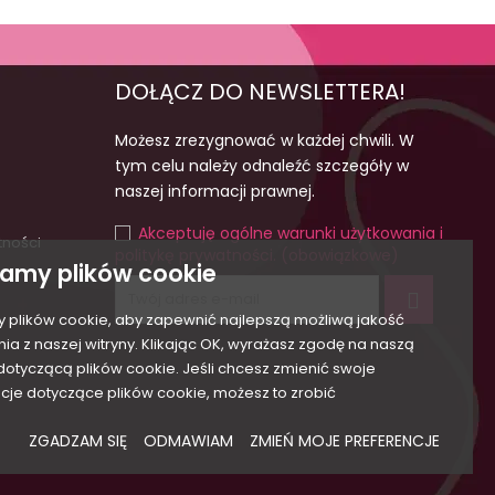
DOŁĄCZ DO NEWSLETTERA!
Możesz zrezygnować w każdej chwili. W
tym celu należy odnaleźć szczegóły w
naszej informacji prawnej.
Akceptuję ogólne warunki użytkowania i
tności
politykę prywatności. (obowiązkowe)
amy plików cookie
plików cookie, aby zapewnić najlepszą możliwą jakość
nia z naszej witryny. Klikając OK, wyrażasz zgodę na naszą
 dotyczącą plików cookie. Jeśli chcesz zmienić swoje
cje dotyczące plików cookie, możesz to zrobić
ZGADZAM SIĘ
ODMAWIAM
ZMIEŃ MOJE PREFERENCJE