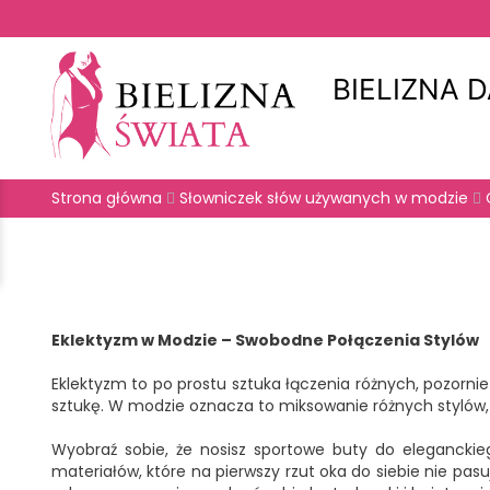
BIELIZNA 
Strona główna
Słowniczek słów używanych w modzie
Eklektyzm w Modzie – Swobodne Połączenia Stylów
Eklektyzm to po prostu sztuka łączenia różnych, pozornie 
sztukę. W modzie oznacza to miksowanie różnych stylów, c
Wyobraź sobie, że nosisz sportowe buty do eleganckie
materiałów, które na pierwszy rzut oka do siebie nie pasuj