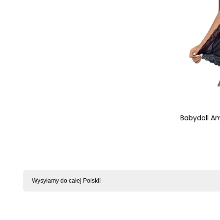
Babydoll Am
Wysyłamy do całej Polski!