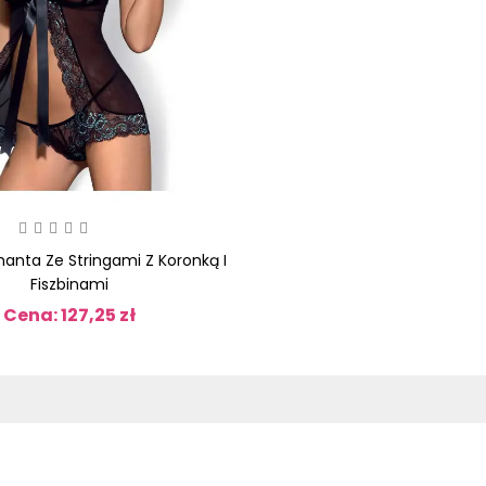
anta Ze Stringami Z Koronką I
Fiszbinami
Cena: 127,25 zł
Cena