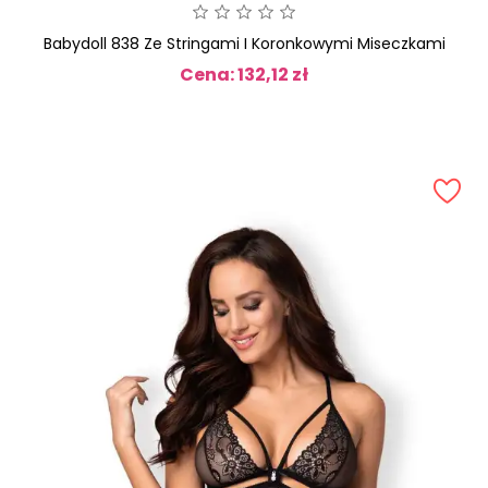
Babydoll 838 Ze Stringami I Koronkowymi Miseczkami
Cena: 132,12 zł
Cena