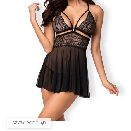
SZYBKI PODGLĄD