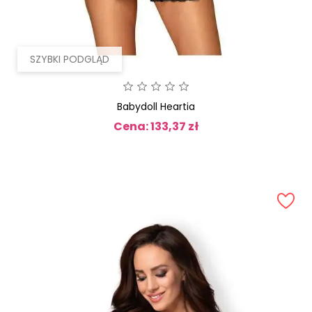
SZYBKI PODGLĄD
Babydoll Heartia
Cena: 133,37 zł
Cena