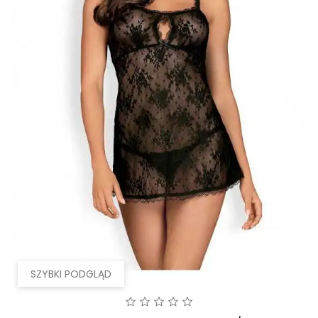
SZYBKI PODGLĄD