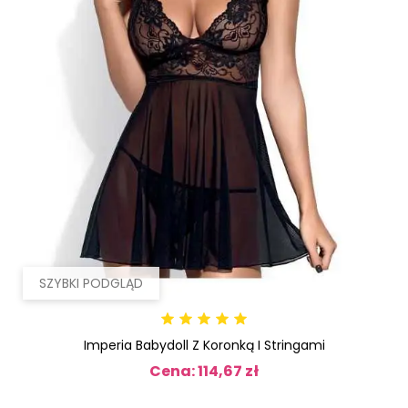
SZYBKI PODGLĄD
Imperia Babydoll Z Koronką I Stringami
Cena: 114,67 zł
Cena