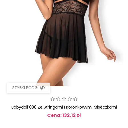
SZYBKI PODGLĄD
Babydoll 838 Ze Stringami I Koronkowymi Miseczkami
Cena: 132,12 zł
Cena