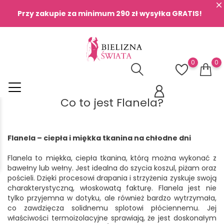
Przy zakupie za minimum 290 zł wysyłka GRATIS!
0
0
Co to jest Flanela?
Flanela – ciepła i miękka tkanina na chłodne dni
Flanela to miękka, ciepła tkanina, którą można wykonać z
bawełny lub wełny. Jest idealna do szycia koszul, piżam oraz
pościeli. Dzięki procesowi drapania i strzyżenia zyskuje swoją
charakterystyczną, włoskowatą fakturę. Flanela jest nie
tylko przyjemna w dotyku, ale również bardzo wytrzymała,
co zawdzięcza solidnemu splotowi płóciennemu. Jej
właściwości termoizolacyjne sprawiają, że jest doskonałym