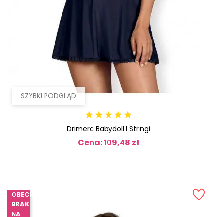
SZYBKI PODGLĄD
Drimera Babydoll I Stringi
Cena: 109,48 zł
Cena
OBECNIE
BRAK
NA