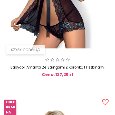
SZYBKI PODGLĄD
Babydoll Amanta Ze Stringami Z Koronką I Fiszbinami
Cena: 127,25 zł
Cena
OBECNIE
BRAK
NA