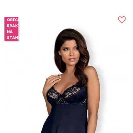
OBECNIE
BRAK
NA
STANIE