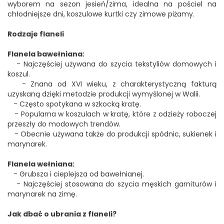
wyborem na sezon jesień/zima, idealna na pościel na
chłodniejsze dni, koszulowe kurtki czy zimowe piżamy.
Rodzaje flaneli
Flanela bawełniana:
- Najczęściej używana do szycia tekstyliów domowych i
koszul.
- Znana od XVI wieku, z charakterystyczną fakturą
uzyskaną dzięki metodzie produkcji wymyślonej w Walii.
- Często spotykana w szkocką kratę.
- Popularna w koszulach w kratę, które z odzieży roboczej
przeszły do modowych trendów.
- Obecnie używana także do produkcji spódnic, sukienek i
marynarek.
Flanela wełniana:
- Grubsza i cieplejsza od bawełnianej.
- Najczęściej stosowana do szycia męskich garniturów i
marynarek na zimę.
Jak dbać o ubrania z flaneli?