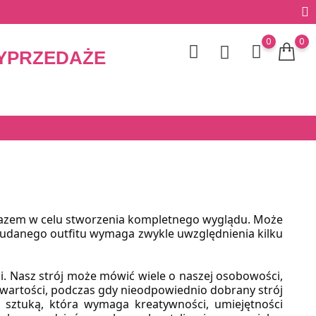
0
0
YPRZEDAŻE
 razem w celu stworzenia kompletnego wyglądu. Może 
e udanego outfitu wymaga zwykle uwzględnienia kilku 
i. Nasz strój może mówić wiele o naszej osobowości, 
 wartości, podczas gdy nieodpowiednio dobrany strój 
 sztuką, która wymaga kreatywności, umiejętności 