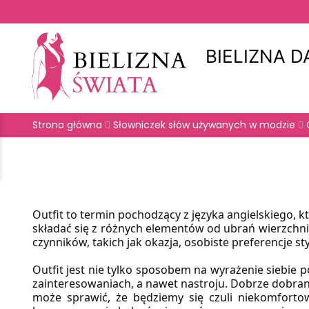
BIELIZNA 
Strona główna
Słowniczek słów używanych w modzie
Outfit to termin pochodzący z języka angielskiego,
składać się z różnych elementów od ubrań wierzchnic
czynników, takich jak okazja, osobiste preferencje 
Outfit jest nie tylko sposobem na wyrażenie siebie 
zainteresowaniach, a nawet nastroju. Dobrze dobrane
może sprawić, że będziemy się czuli niekomfortow