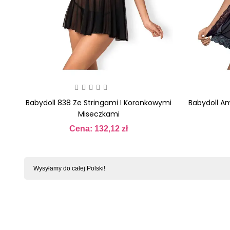
Babydoll 838 Ze Stringami I Koronkowymi
Babydoll Am
Miseczkami
Cena: 132,12 zł
Cena
Wysyłamy do całej Polski!