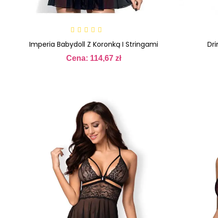
Imperia Babydoll Z Koronką I Stringami
Dri
Cena: 114,67 zł
Cena