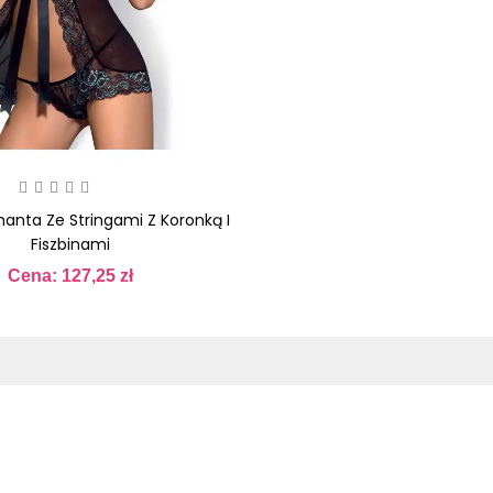
anta Ze Stringami Z Koronką I
Fiszbinami
Cena: 127,25 zł
Cena