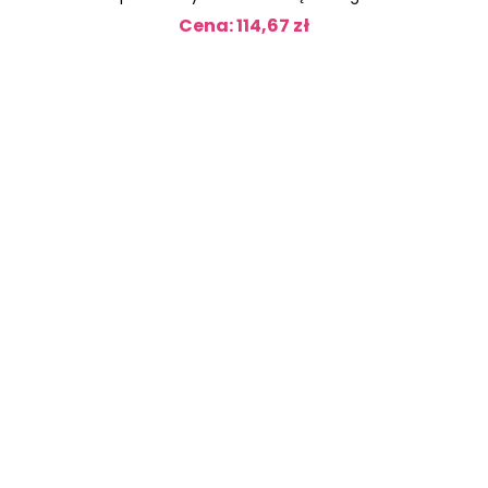
Cena: 114,67 zł
Cena
OBECNIE
BRAK
NA
STANIE