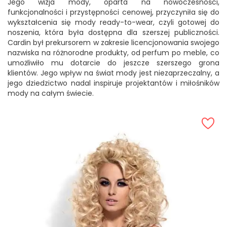
Jego wizja mody, oparta na nowoczesności,
funkcjonalności i przystępności cenowej, przyczyniła się do
wykształcenia się mody ready-to-wear, czyli gotowej do
noszenia, która była dostępna dla szerszej publiczności.
Cardin był prekursorem w zakresie licencjonowania swojego
nazwiska na różnorodne produkty, od perfum po meble, co
umożliwiło mu dotarcie do jeszcze szerszego grona
klientów. Jego wpływ na świat mody jest niezaprzeczalny, a
jego dziedzictwo nadal inspiruje projektantów i miłośników
mody na całym świecie.