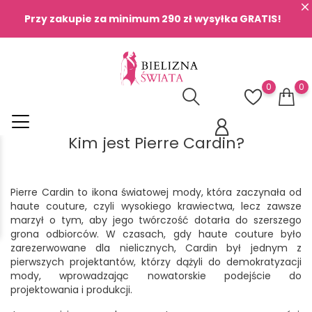
Przy zakupie za minimum 290 zł wysyłka GRATIS!
0
0
Kim jest Pierre Cardin?
Pierre Cardin to ikona światowej mody, która zaczynała od
haute couture, czyli wysokiego krawiectwa, lecz zawsze
marzył o tym, aby jego twórczość dotarła do szerszego
grona odbiorców. W czasach, gdy haute couture było
zarezerwowane dla nielicznych, Cardin był jednym z
pierwszych projektantów, którzy dążyli do demokratyzacji
mody, wprowadzając nowatorskie podejście do
projektowania i produkcji.