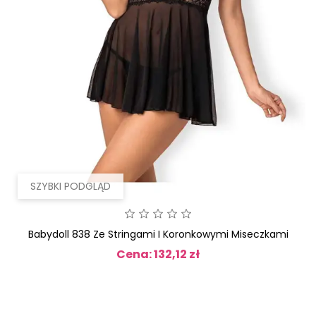
SZYBKI PODGLĄD
Babydoll 838 Ze Stringami I Koronkowymi Miseczkami
Cena: 132,12 zł
Cena