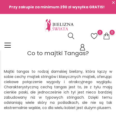
Przy zakupie za minimum 290 zł wysyłka GRATIS!
0
0
Co to majtki Tangas?
Majtki tangas to rodzaj damskiej bielizny, która łączy w
sobie cechy majtek stringów i klasycznych majtek, oferując
ciekawe połączenie wygody i atrakcyjnego wyglądu.
Charakterystyczną cechą tangas jest to, że z tyłu mają
cienkie paski, ale jednocześnie ich tył jest nieco bardziej
zabudowany niż w typowych stringach. Dzięki temu
odsłaniają wiele skóry na pośladkach, ale nie są tak
ekstremalnie wąskie, co dla wielu kobiet jest dużym plusem.