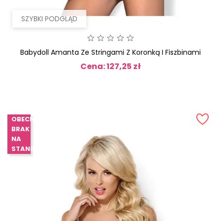
SZYBKI PODGLĄD
Babydoll Amanta Ze Stringami Z Koronką I Fiszbinami
Cena: 127,25 zł
Cena
OBECNIE
BRAK
NA
STANIE