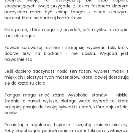
spełniać swojej roli estetycznej. Dla osób dopiero
zaczynających swoją przygodę z takim fasonem dobrym
pomysłem może być zakup tangas z nieco szerszymi
bokami, które są bardziej komfortowe.
Kilka porad, które mogą się przydać, jeśli myślisz o zakupie
majtek tangas:
Zawsze sprawdzaj rozmiar i staraj się wybierać taki, który
dobrze leży na biodrach i nie uciska. Wygoda jest
najważniejsza.
Jeśli dopiero zaczynasz nosić ten fason, wybierz majtki z
miękkich i elastycznych materiałów, które łatwiej dostosują
się do kształtu ciała.
Tangas mogą mieć różne wysokości stanów – niskie,
średnie, a nawet wyższe, dlatego warto wybrać te, które
najlepiej pasują do twojej sylwetki i ubrań, które najczęściej
nosisz.
Pamiętaj o regularnej higienie i częstej zmianie bielizny,
żeby zapobiegać podrażnieniom czy infekcjom, zwłaszcza