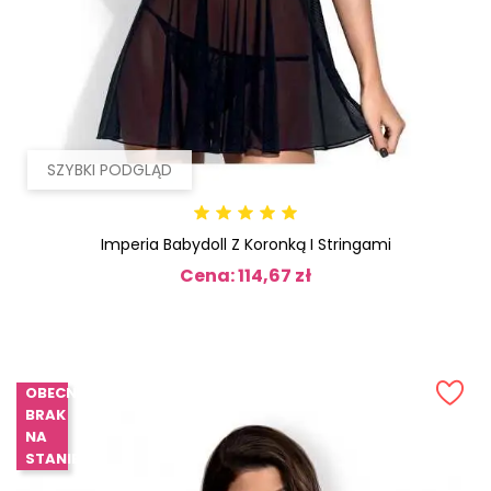
SZYBKI PODGLĄD
Imperia Babydoll Z Koronką I Stringami
Cena: 114,67 zł
Cena
OBECNIE
BRAK
NA
STANIE