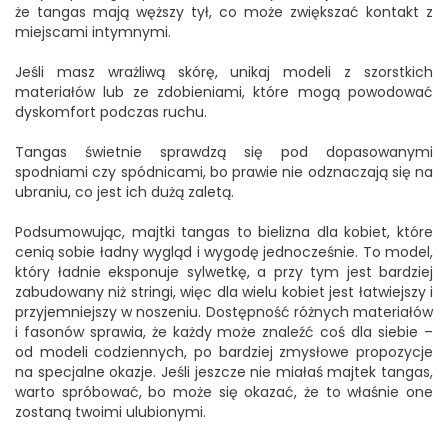
że tangas mają węższy tył, co może zwiększać kontakt z
miejscami intymnymi.
Jeśli masz wrażliwą skórę, unikaj modeli z szorstkich
materiałów lub ze zdobieniami, które mogą powodować
dyskomfort podczas ruchu.
Tangas świetnie sprawdzą się pod dopasowanymi
spodniami czy spódnicami, bo prawie nie odznaczają się na
ubraniu, co jest ich dużą zaletą.
Podsumowując, majtki tangas to bielizna dla kobiet, które
cenią sobie ładny wygląd i wygodę jednocześnie. To model,
który ładnie eksponuje sylwetkę, a przy tym jest bardziej
zabudowany niż stringi, więc dla wielu kobiet jest łatwiejszy i
przyjemniejszy w noszeniu. Dostępność różnych materiałów
i fasonów sprawia, że każdy może znaleźć coś dla siebie –
od modeli codziennych, po bardziej zmysłowe propozycje
na specjalne okazje. Jeśli jeszcze nie miałaś majtek tangas,
warto spróbować, bo może się okazać, że to właśnie one
zostaną twoimi ulubionymi.