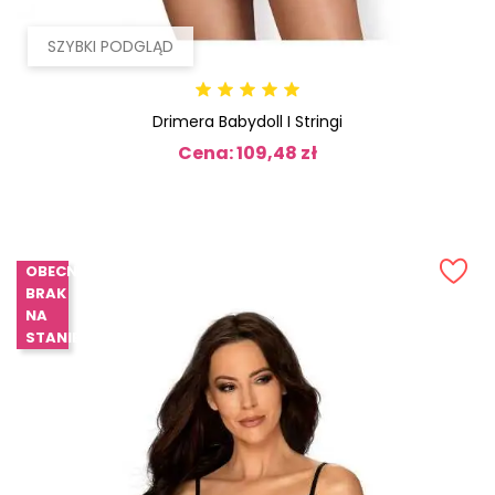
SZYBKI PODGLĄD
Drimera Babydoll I Stringi
Cena: 109,48 zł
Cena
OBECNIE
BRAK
NA
STANIE