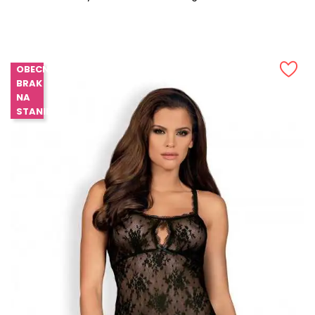
OBECNIE
BRAK
NA
STANIE