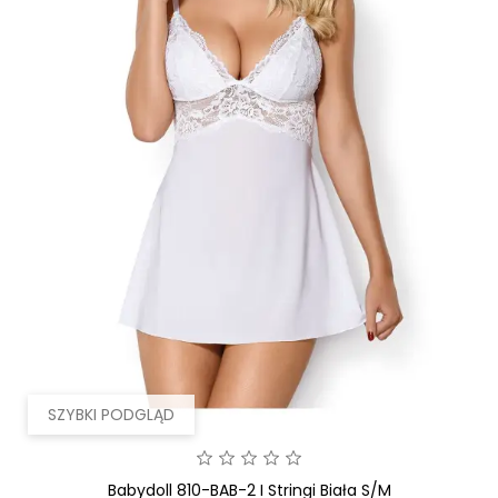
SZYBKI PODGLĄD
Babydoll 810-BAB-2 I Stringi Biała S/M