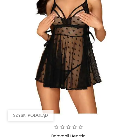
SZYBKI PODGLĄD
Babydoll Heartia