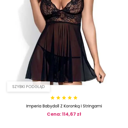
SZYBKI PODGLĄD
Imperia Babydoll Z Koronką I Stringami
Cena: 114,67 zł
Cena