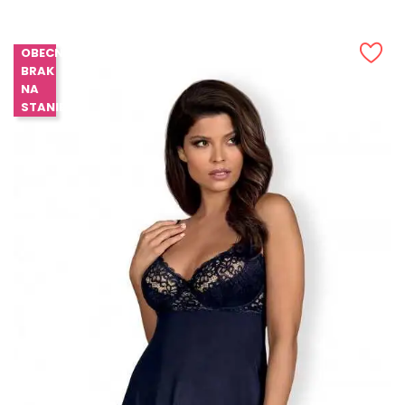
OBECNIE
BRAK
NA
STANIE