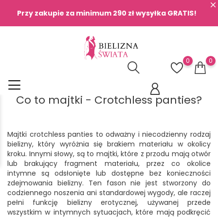
Przy zakupie za minimum 290 zł wysyłka GRATIS!
0
0
Co to majtki - Crotchless panties?
Majtki crotchless panties to odważny i niecodzienny rodzaj
bielizny, który wyróżnia się brakiem materiału w okolicy
kroku. Innymi słowy, są to majtki, które z przodu mają otwór
lub brakujący fragment materiału, przez co okolice
intymne są odsłonięte lub dostępne bez konieczności
zdejmowania bielizny. Ten fason nie jest stworzony do
codziennego noszenia ani standardowej wygody, ale raczej
pełni funkcję bielizny erotycznej, używanej przede
wszystkim w intymnych sytuacjach, które mają podkręcić