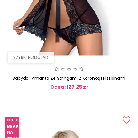
SZYBKI PODGLĄD
Babydoll Amanta Ze Stringami Z Koronką I Fiszbinami
Cena: 127,25 zł
Cena
OBECNIE
BRAK
NA