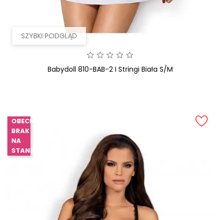
SZYBKI PODGLĄD
Babydoll 810-BAB-2 I Stringi Biała S/M
OBECNIE
BRAK
NA
STANIE