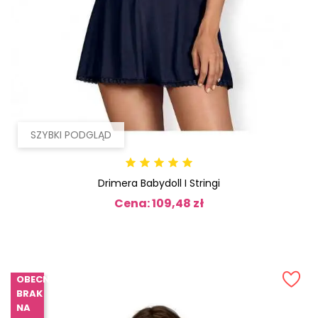
SZYBKI PODGLĄD
Drimera Babydoll I Stringi
Cena: 109,48 zł
Cena
OBECNIE
BRAK
NA