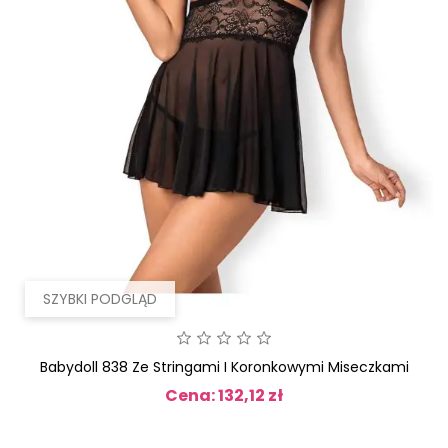
SZYBKI PODGLĄD
Babydoll 838 Ze Stringami I Koronkowymi Miseczkami
Cena: 132,12 zł
Cena