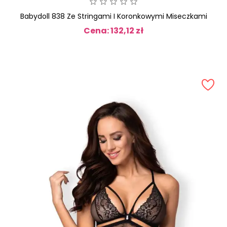
Babydoll 838 Ze Stringami I Koronkowymi Miseczkami
Cena: 132,12 zł
Cena