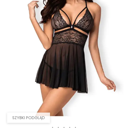
SZYBKI PODGLĄD