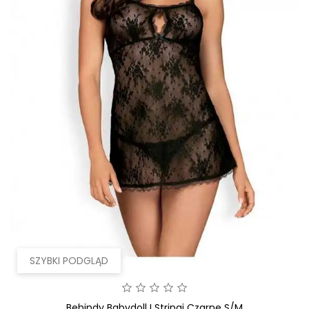
SZYBKI PODGLĄD
Behindy Babydoll I Stringi Czarne S/M