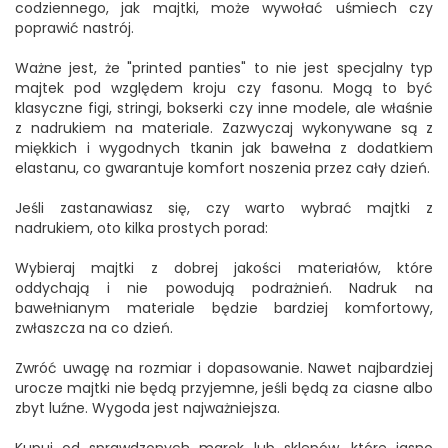
codziennego, jak majtki, może wywołać uśmiech czy
poprawić nastrój.
Ważne jest, że "printed panties" to nie jest specjalny typ
majtek pod względem kroju czy fasonu. Mogą to być
klasyczne figi, stringi, bokserki czy inne modele, ale właśnie
z nadrukiem na materiale. Zazwyczaj wykonywane są z
miękkich i wygodnych tkanin jak bawełna z dodatkiem
elastanu, co gwarantuje komfort noszenia przez cały dzień.
Jeśli zastanawiasz się, czy warto wybrać majtki z
nadrukiem, oto kilka prostych porad:
Wybieraj majtki z dobrej jakości materiałów, które
oddychają i nie powodują podrażnień. Nadruk na
bawełnianym materiale będzie bardziej komfortowy,
zwłaszcza na co dzień.
Zwróć uwagę na rozmiar i dopasowanie. Nawet najbardziej
urocze majtki nie będą przyjemne, jeśli będą za ciasne albo
zbyt luźne. Wygoda jest najważniejsza.