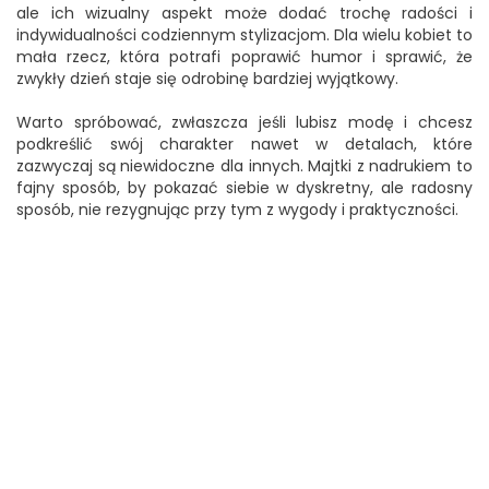
ale ich wizualny aspekt może dodać trochę radości i
indywidualności codziennym stylizacjom. Dla wielu kobiet to
mała rzecz, która potrafi poprawić humor i sprawić, że
zwykły dzień staje się odrobinę bardziej wyjątkowy.
Warto spróbować, zwłaszcza jeśli lubisz modę i chcesz
podkreślić swój charakter nawet w detalach, które
zazwyczaj są niewidoczne dla innych. Majtki z nadrukiem to
fajny sposób, by pokazać siebie w dyskretny, ale radosny
sposób, nie rezygnując przy tym z wygody i praktyczności.