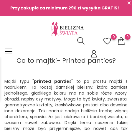
Przy zakupie za minimum 290 zł wysyłka GRATIS!
0
0
Co to majtki- Printed panties?
Majtki typu "
printed pantie
s" to po prostu majtki z
nadrukiem. To rodzaj damskiej bielizny, która zamiast
jednolitego, gładkiego koloru ma na sobie różne wzory,
obrazki, napisy czy motywy. Mogą to być kwiaty, zwierzęta,
geometryczne kształty, kreskówkowe postaci albo dowolne
inne dekoracje. Taki nadruk nadaje bieliźnie trochę więcej
charakteru, sprawia, że jest ciekawsza i bardziej wesoła, a
czasem nawet zabawna. Dzięki temu noszenie takiej
bielizny może być przyjemniejsze, bo nawet coś tak