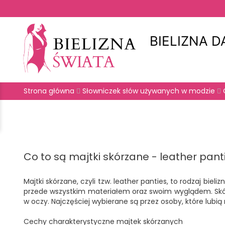
BIELIZNA 
Strona główna
Słowniczek słów używanych w modzie
Co to są majtki skórzane - leather pant
Majtki skórzane, czyli tzw. leather panties, to rodzaj bie
przede wszystkim materiałem oraz swoim wyglądem. Skóra 
w oczy. Najczęściej wybierane są przez osoby, które lub
Cechy charakterystyczne majtek skórzanych