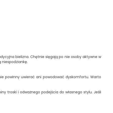
dycyjna bielizna. Chętnie sięgają po nie osoby aktywne w
ą niespodziankę.
, nie powinny uwierać ani powodować dyskomfortu. Warto
iny troski i odważnego podejścia do własnego stylu. Jeśli