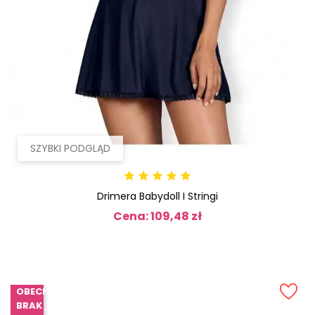
SZYBKI PODGLĄD
Drimera Babydoll I Stringi
Cena: 109,48 zł
Cena
OBECNIE
BRAK