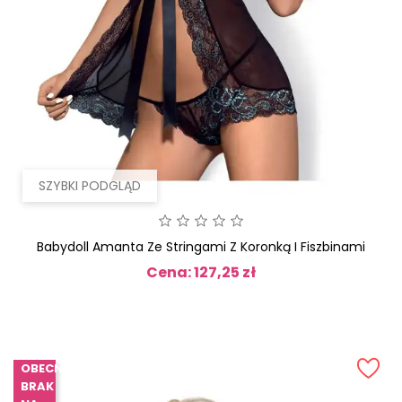
SZYBKI PODGLĄD
Babydoll Amanta Ze Stringami Z Koronką I Fiszbinami
Cena: 127,25 zł
Cena
OBECNIE
BRAK