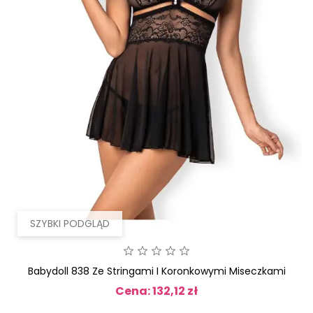
SZYBKI PODGLĄD
Babydoll 838 Ze Stringami I Koronkowymi Miseczkami
Cena: 132,12 zł
Cena