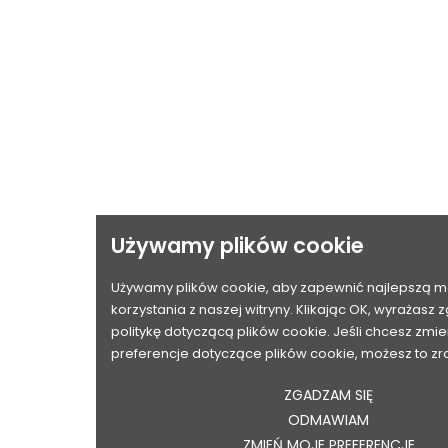
Używamy plików cookie
Używamy plików cookie, aby zapewnić najlepszą m
korzystania z naszej witryny. Klikając OK, wyrażasz
politykę dotyczącą plików cookie. Jeśli chcesz zmi
preferencje dotyczące plików cookie, możesz to zr
ZGADZAM SIĘ
ODMAWIAM
ZMIEŃ MOJE PREFERENCJE