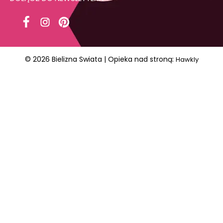
© 2026 Bielizna Swiata | Opieka nad stroną:
Hawkly