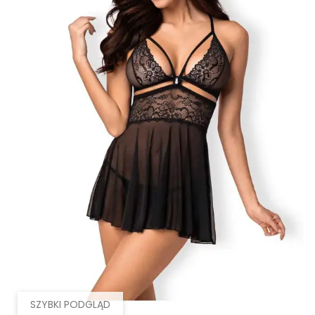
SZYBKI PODGLĄD