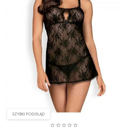
SZYBKI PODGLĄD