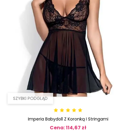
SZYBKI PODGLĄD
Imperia Babydoll Z Koronką I Stringami
Cena: 114,67 zł
Cena