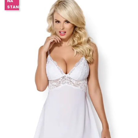
NA
STANIE