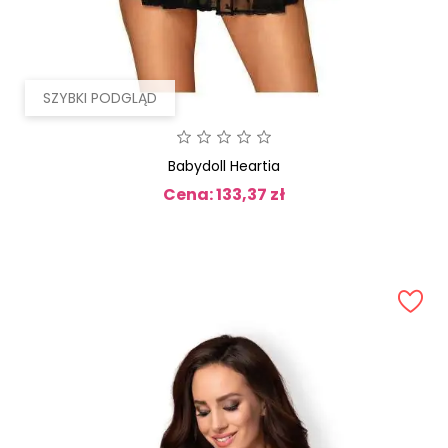
SZYBKI PODGLĄD
Babydoll Heartia
Cena: 133,37 zł
Cena