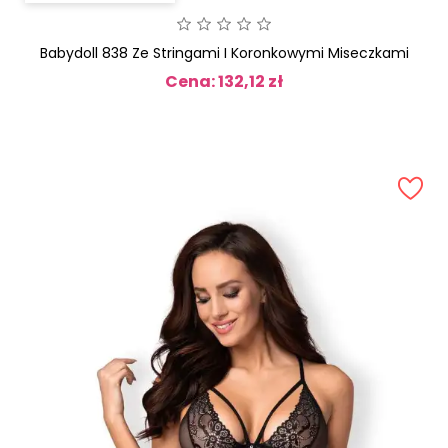
Babydoll 838 Ze Stringami I Koronkowymi Miseczkami
Cena: 132,12 zł
Cena