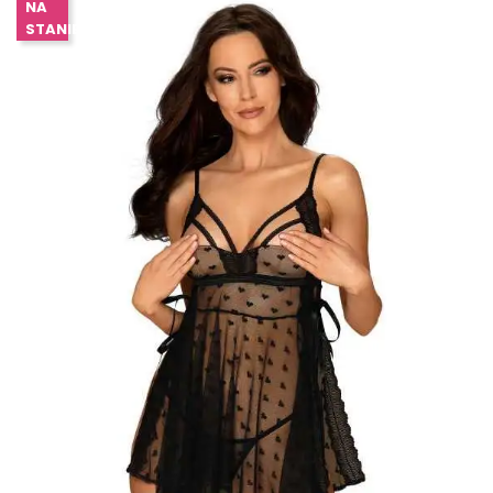
NA
STANIE