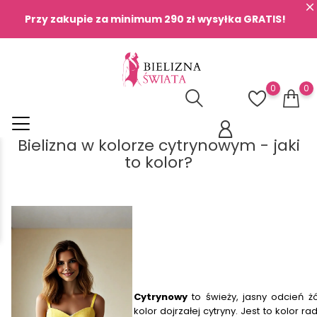
Przy zakupie za minimum 290 zł wysyłka GRATIS!
0
0
Bielizna w kolorze cytrynowym - jaki
to kolor?
Cytrynowy
to świeży, jasny odcień żó
kolor dojrzałej cytryny. Jest to kolor r