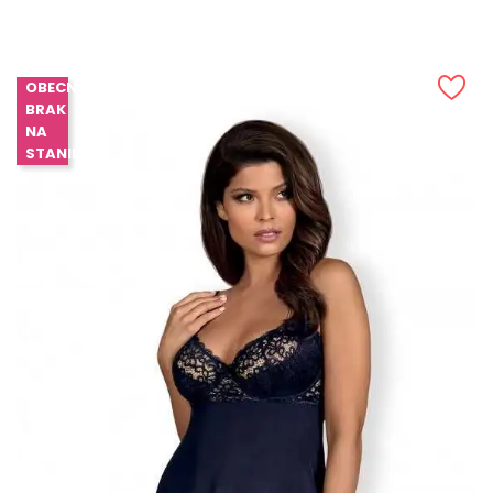
OBECNIE
BRAK
NA
STANIE