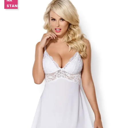
NA
STANIE