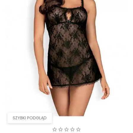
SZYBKI PODGLĄD