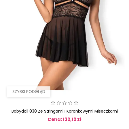
SZYBKI PODGLĄD
Babydoll 838 Ze Stringami I Koronkowymi Miseczkami
Cena: 132,12 zł
Cena