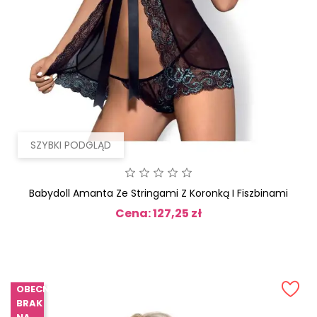
SZYBKI PODGLĄD
Babydoll Amanta Ze Stringami Z Koronką I Fiszbinami
Cena: 127,25 zł
Cena
OBECNIE
BRAK