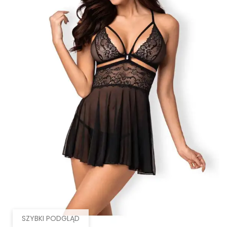
SZYBKI PODGLĄD