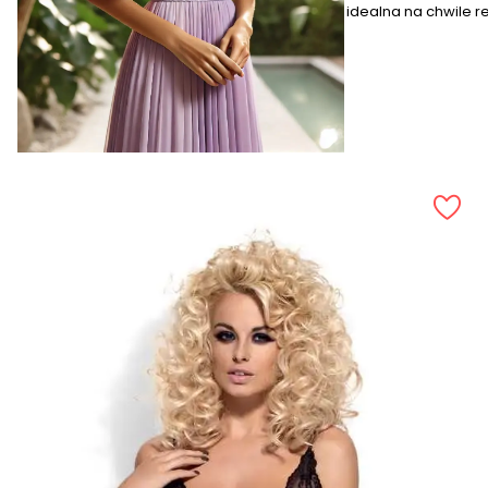
idealna na chwile re