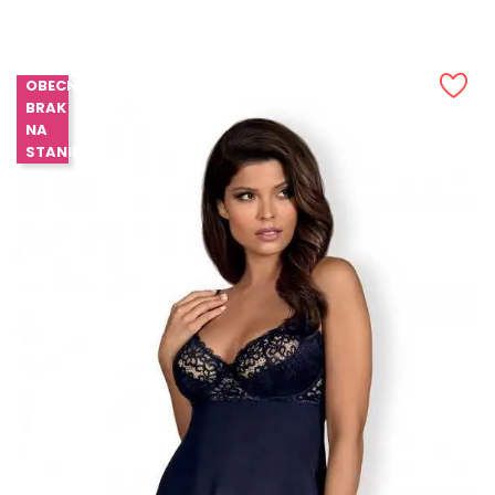
OBECNIE
BRAK
NA
STANIE