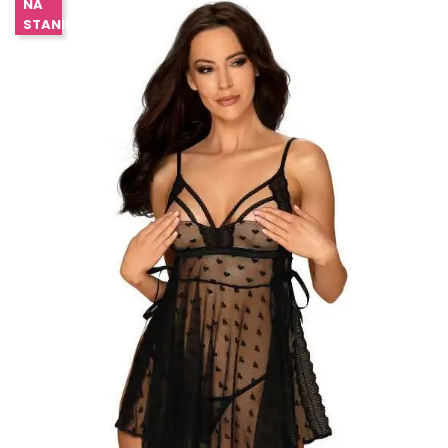
NA
STANIE