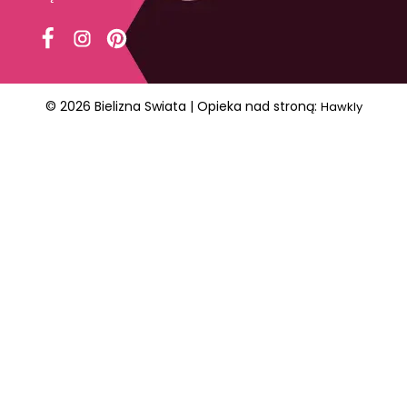
© 2026 Bielizna Swiata | Opieka nad stroną:
Hawkly