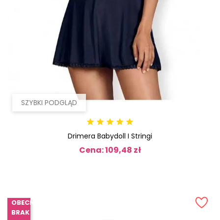
SZYBKI PODGLĄD
Drimera Babydoll I Stringi
Cena: 109,48 zł
Cena
OBECNIE
BRAK