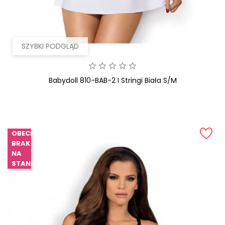
SZYBKI PODGLĄD
Babydoll 810-BAB-2 I Stringi Biała S/M
OBECNIE
BRAK
NA
STANIE