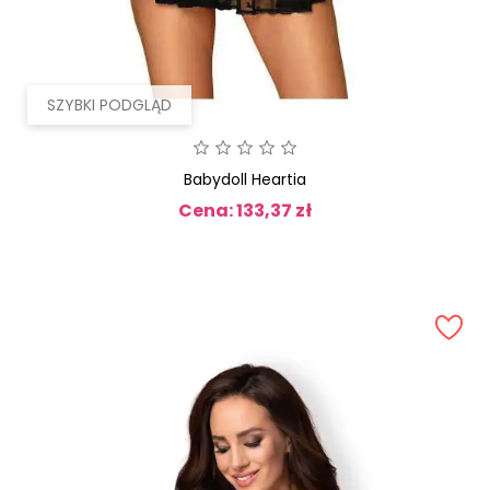
SZYBKI PODGLĄD
Babydoll Heartia
Cena: 133,37 zł
Cena