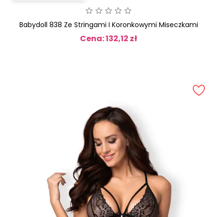
Babydoll 838 Ze Stringami I Koronkowymi Miseczkami
Cena: 132,12 zł
Cena