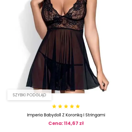
SZYBKI PODGLĄD
Imperia Babydoll Z Koronką I Stringami
Cena: 114,67 zł
Cena