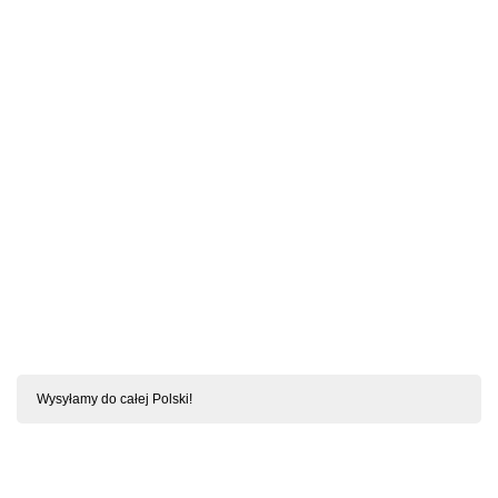
SZYBKI PODGLĄD
Behindy Babydoll I Stringi Czarne S/M
Wysyłamy do całej Polski!