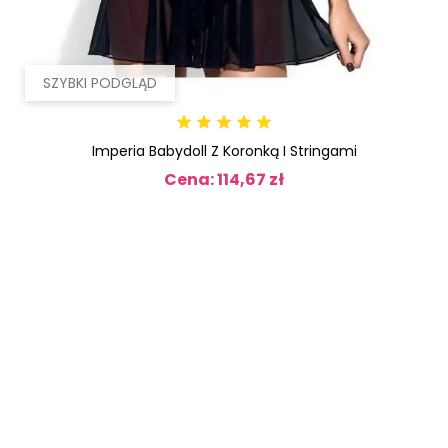
SZYBKI PODGLĄD
Imperia Babydoll Z Koronką I Stringami
Cena: 114,67 zł
Cena
OBECNIE
BRAK
NA
STANIE