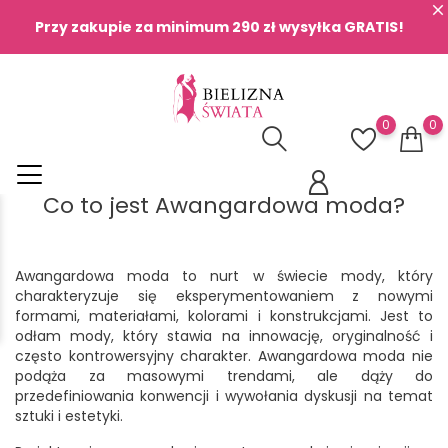
Przy zakupie za minimum 290 zł wysyłka GRATIS!
0
0
Co to jest Awangardowa moda?
Awangardowa moda to nurt w świecie mody, który
charakteryzuje się eksperymentowaniem z nowymi
formami, materiałami, kolorami i konstrukcjami. Jest to
odłam mody, który stawia na innowację, oryginalność i
często kontrowersyjny charakter. Awangardowa moda nie
podąża za masowymi trendami, ale dąży do
przedefiniowania konwencji i wywołania dyskusji na temat
sztuki i estetyki.