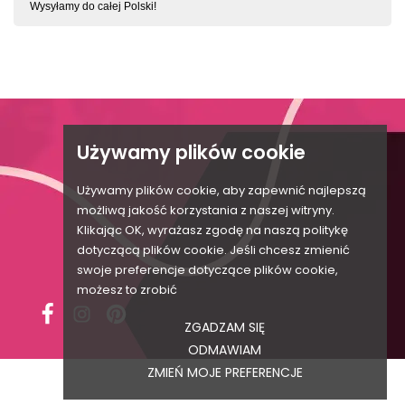
Wysyłamy do całej Polski!

KONTAKT Z BIELIZNSWIATA.PL
Używamy plików cookie

Używamy plików cookie, aby zapewnić najlepszą

możliwą jakość korzystania z naszej witryny.
Klikając OK, wyrażasz zgodę na naszą politykę

dotyczącą plików cookie. Jeśli chcesz zmienić

swoje preferencje dotyczące plików cookie,
możesz to zrobić
ZGADZAM SIĘ
ODMAWIAM
ZMIEŃ MOJE PREFERENCJE