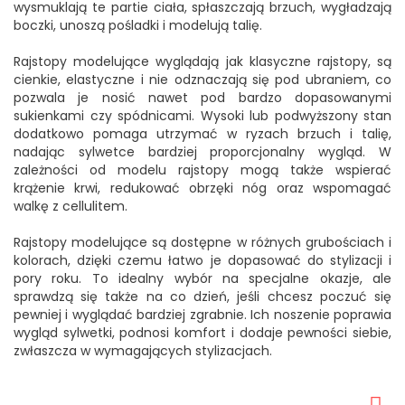
wysmuklają te partie ciała, spłaszczają brzuch, wygładzają
boczki, unoszą pośladki i modelują talię.
Rajstopy modelujące wyglądają jak klasyczne rajstopy, są
cienkie, elastyczne i nie odznaczają się pod ubraniem, co
pozwala je nosić nawet pod bardzo dopasowanymi
sukienkami czy spódnicami. Wysoki lub podwyższony stan
dodatkowo pomaga utrzymać w ryzach brzuch i talię,
nadając sylwetce bardziej proporcjonalny wygląd. W
zależności od modelu rajstopy mogą także wspierać
krążenie krwi, redukować obrzęki nóg oraz wspomagać
walkę z cellulitem.
Rajstopy modelujące są dostępne w różnych grubościach i
kolorach, dzięki czemu łatwo je dopasować do stylizacji i
pory roku. To idealny wybór na specjalne okazje, ale
sprawdzą się także na co dzień, jeśli chcesz poczuć się
pewniej i wyglądać bardziej zgrabnie. Ich noszenie poprawia
wygląd sylwetki, podnosi komfort i dodaje pewności siebie,
zwłaszcza w wymagających stylizacjach.