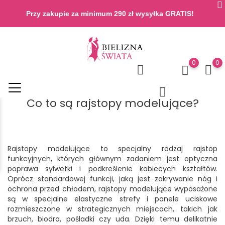
Przy zakupie za minimum 290 zł wysyłka GRATIS!
0
0
Co to są rajstopy modelujące?
Rajstopy modelujące to specjalny rodzaj rajstop
funkcyjnych, których głównym zadaniem jest optyczna
poprawa sylwetki i podkreślenie kobiecych kształtów.
Oprócz standardowej funkcji, jaką jest zakrywanie nóg i
ochrona przed chłodem, rajstopy modelujące wyposażone
są w specjalne elastyczne strefy i panele uciskowe
rozmieszczone w strategicznych miejscach, takich jak
brzuch, biodra, pośladki czy uda. Dzięki temu delikatnie