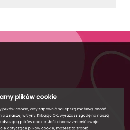
Akceptuję ogólne warunki użytkowania i
tności
politykę prywatności. (obowiązkowe)
amy plików cookie
plików cookie, aby zapewnić najlepszą możliwą jakość
nia z naszej witryny. Klikając OK, wyrażasz zgodę na naszą
 dotyczącą plików cookie. Jeśli chcesz zmienić swoje
cje dotyczące plików cookie, możesz to zrobić