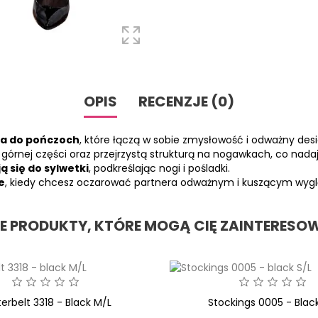
OPIS
RECENZJE (0)
sa do pończoch
, które łączą w sobie zmysłowość i odważny desi
górnej części oraz przejrzystą strukturą na nogawkach, co nada
 się do sylwetki
, podkreślając nogi i pośladki.
e
, kiedy chcesz oczarować partnera odważnym i kuszącym wyg
NE PRODUKTY, KTÓRE MOGĄ CIĘ ZAINTERESO
erbelt 3318 - Black M/L
Stockings 0005 - Black