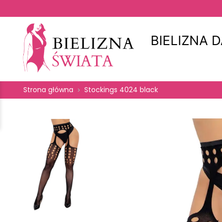
BIELIZNA 
Strona główna
Stockings 4024 black