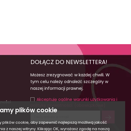
DOŁĄCZ DO NEWSLETTERA!
Możesz zrezygnować w każdej chwili. W
tym celu należy odnaleźć szczegóły w
naszej informacji prawnej.
Akceptuję ogólne warunki użytkowania i
tności
politykę prywatności. (obowiązkowe)
amy plików cookie
plików cookie, aby zapewnić najlepszą możliwą jakość
nia z naszej witryny. Klikając OK, wyrażasz zgodę na naszą